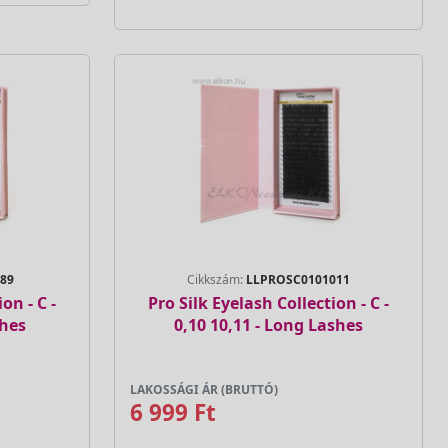
89
Cikkszám:
LLPROSC0101011
on - C -
Pro Silk Eyelash Collection - C -
shes
0,10 10,11 - Long Lashes
LAKOSSÁGI ÁR (BRUTTÓ)
6 999 Ft