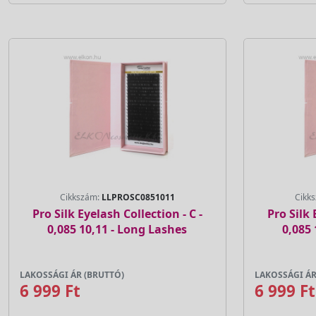
Cikkszám:
LLPROSC0851011
Cikk
Pro Silk Eyelash Collection - C -
Pro Silk 
0,085 10,11 - Long Lashes
0,085 
LAKOSSÁGI ÁR (BRUTTÓ)
LAKOSSÁGI ÁR
6 999 Ft
6 999 Ft