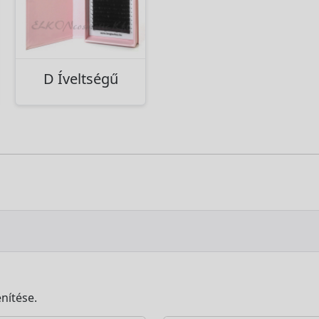
D Íveltségű
nítése.