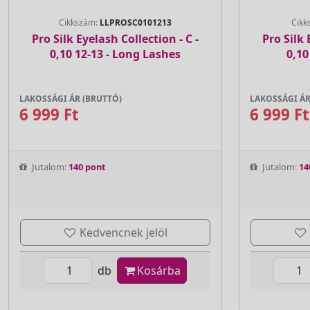
Cikkszám:
LLPROSC0101213
Cikk
Pro Silk Eyelash Collection - C -
Pro Silk 
0,10 12-13 - Long Lashes
0,10
LAKOSSÁGI ÁR (BRUTTÓ)
LAKOSSÁGI ÁR
6 999 Ft
6 999 Ft
Jutalom:
140 pont
Jutalom:
14
Kedvencnek jelöl
db
Kosárba