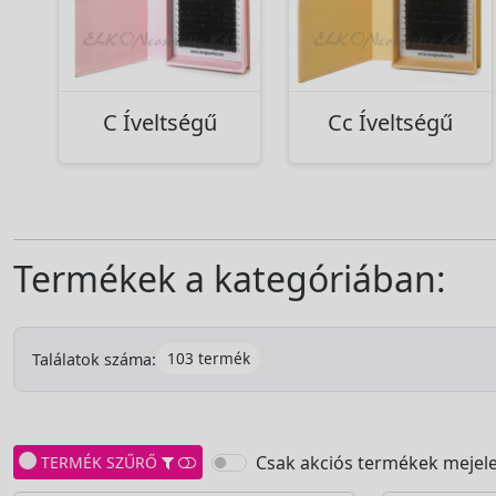
C Íveltségű
Cc Íveltségű
Termékek a kategóriában:
103 termék
Találatok száma:
Csak akciós termékek mejele
TERMÉK SZŰRŐ