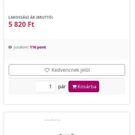
LAKOSSÁGI ÁR (BRUTTÓ)
5 820 Ft
Jutalom:
116 pont
Kedvencnek jelöl
pár
Kosárba