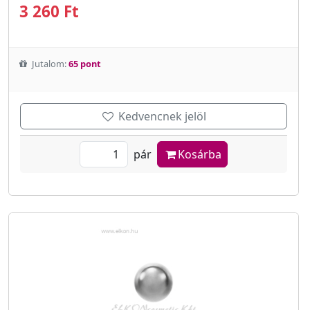
3 260 Ft
Jutalom:
65 pont
Kedvencnek jelöl
pár
Kosárba