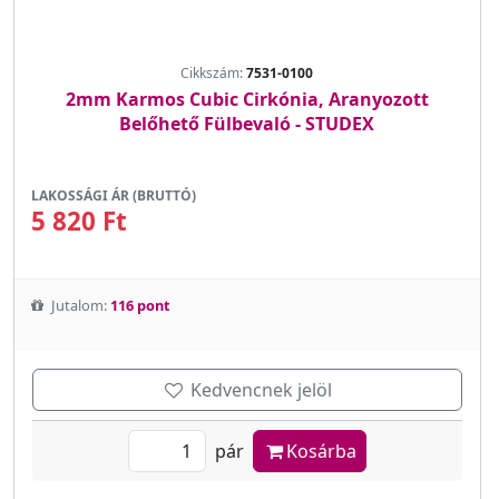
Cikkszám:
7531-0100
2mm Karmos Cubic Cirkónia, Aranyozott
Belőhető Fülbevaló - STUDEX
LAKOSSÁGI ÁR (BRUTTÓ)
5 820 Ft
Jutalom:
116 pont
Kedvencnek jelöl
pár
Kosárba