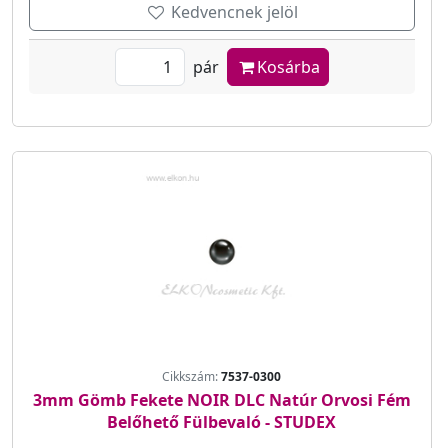
Kedvencnek jelöl
pár
Kosárba
Cikkszám:
7537-0300
3mm Gömb Fekete NOIR DLC Natúr Orvosi Fém
Belőhető Fülbevaló - STUDEX