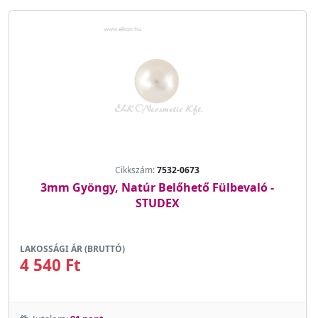
Cikkszám:
7532-0673
3mm Gyöngy, Natúr Belőhető Fülbevaló -
STUDEX
LAKOSSÁGI ÁR (BRUTTÓ)
4 540 Ft