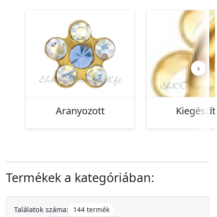
›
Aranyozott
Kiegészí
Termékek a kategóriában:
144 termék
Találatok száma: