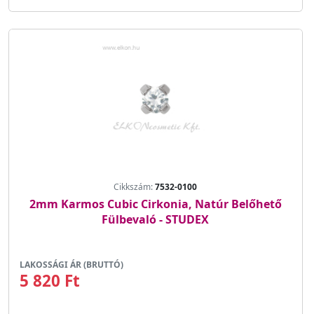
Cikkszám:
7532-0100
2mm Karmos Cubic Cirkonia, Natúr Belőhető
Fülbevaló - STUDEX
LAKOSSÁGI ÁR (BRUTTÓ)
5 820 Ft