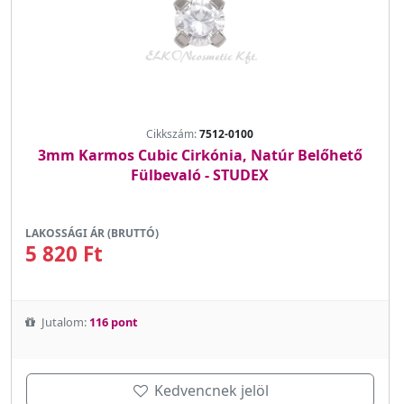
Cikkszám:
7512-0100
3mm Karmos Cubic Cirkónia, Natúr Belőhető
Fülbevaló - STUDEX
LAKOSSÁGI ÁR (BRUTTÓ)
5 820 Ft
Jutalom:
116 pont
Kedvencnek jelöl