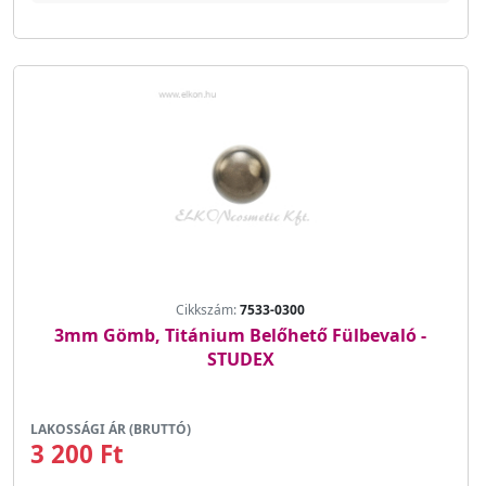
Cikkszám:
7533-0300
3mm Gömb, Titánium Belőhető Fülbevaló -
STUDEX
LAKOSSÁGI ÁR (BRUTTÓ)
3 200 Ft