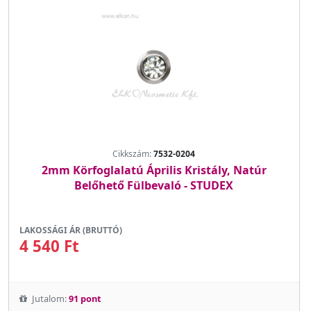
Cikkszám:
7532-0204
2mm Körfoglalatú Április Kristály, Natúr
Belőhető Fülbevaló - STUDEX
LAKOSSÁGI ÁR (BRUTTÓ)
4 540 Ft
Jutalom:
91 pont