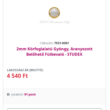
Cikkszám:
7531-0301
2mm Körfoglalatú Gyöngy, Aranyozott
Belőhető Fülbevaló - STUDEX
LAKOSSÁGI ÁR (BRUTTÓ)
4 540 Ft
Jutalom:
91 pont