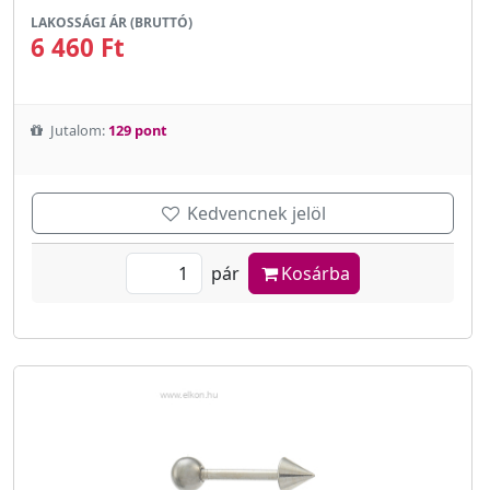
LAKOSSÁGI ÁR (BRUTTÓ)
6 460 Ft
Jutalom:
129 pont
Kedvencnek jelöl
pár
Kosárba