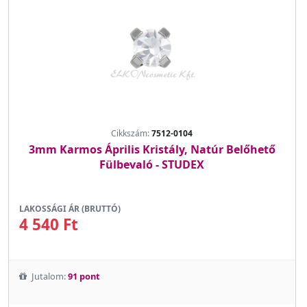
Cikkszám:
7512-0104
3mm Karmos Április Kristály, Natúr Belőhető
Fülbevaló - STUDEX
LAKOSSÁGI ÁR (BRUTTÓ)
4 540 Ft
Jutalom:
91 pont