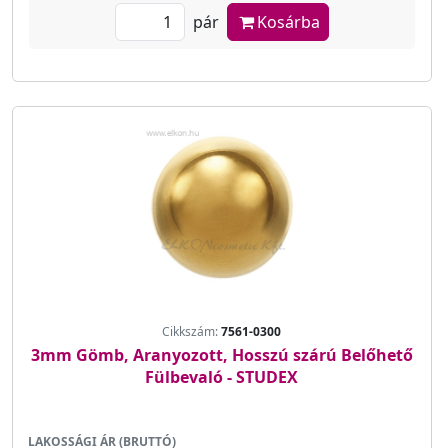
pár
Kosárba
Cikkszám:
7561-0300
3mm Gömb, Aranyozott, Hosszú szárú Belőhető
Fülbevaló - STUDEX
LAKOSSÁGI ÁR (BRUTTÓ)