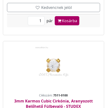
Kedvencnek jelöl
pár
Kosárba
Cikkszám:
7511-0100
3mm Karmos Cubic Cirkónia, Aranyozott
Belőhető Fülbevaló - STUDEX