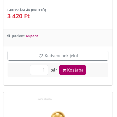
LAKOSSÁGI ÁR (BRUTTÓ)
3 420 Ft
Jutalom:
68 pont
Kedvencnek jelöl
pár
Kosárba