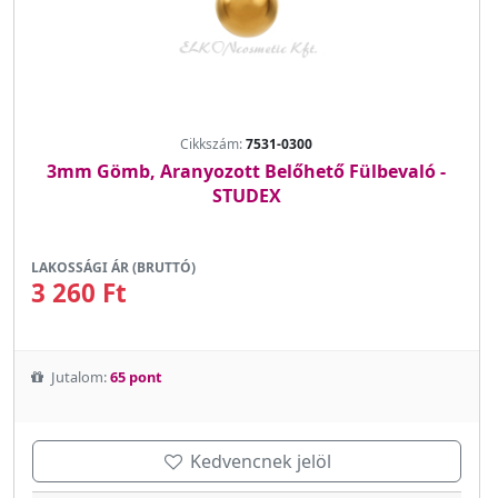
Cikkszám:
7531-0300
3mm Gömb, Aranyozott Belőhető Fülbevaló -
STUDEX
LAKOSSÁGI ÁR (BRUTTÓ)
3 260 Ft
Jutalom:
65 pont
Kedvencnek jelöl