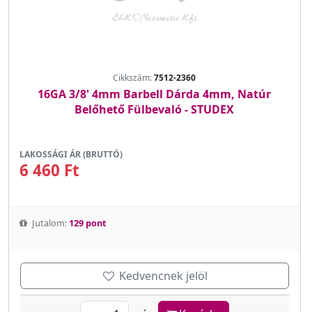
Cikkszám:
7512-2360
16GA 3/8' 4mm Barbell Dárda 4mm, Natúr
Belőhető Fülbevaló - STUDEX
LAKOSSÁGI ÁR (BRUTTÓ)
6 460 Ft
Jutalom:
129 pont
Kedvencnek jelöl