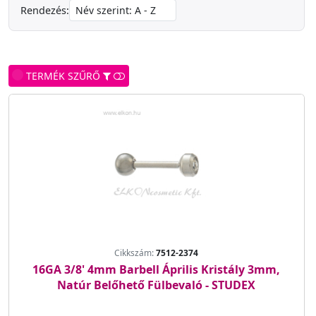
Rendezés:
TERMÉK SZŰRŐ
Cikkszám:
7512-2374
16GA 3/8' 4mm Barbell Április Kristály 3mm,
Natúr Belőhető Fülbevaló - STUDEX