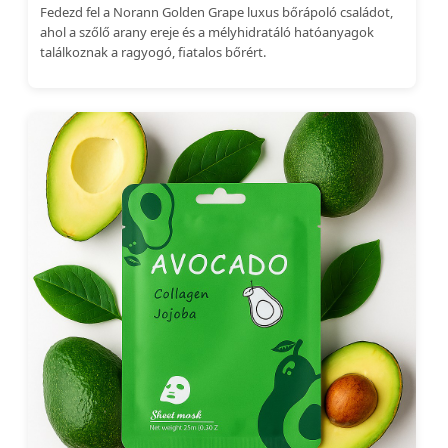
Fedezd fel a Norann Golden Grape luxus bőrápoló családot,
ahol a szőlő arany ereje és a mélyhidratáló hatóanyagok
találkoznak a ragyogó, fiatalos bőrért.