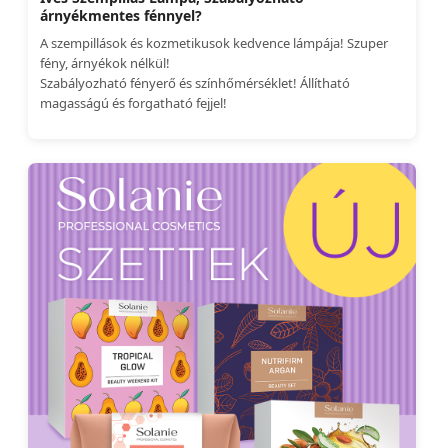
árnyékmentes fénnyel?
A szempillások és kozmetikusok kedvence lámpája! Szuper
fény, árnyékok nélkül!
Szabályozható fényerő és színhőmérséklet! Állítható
magasságú és forgatható fejjel!