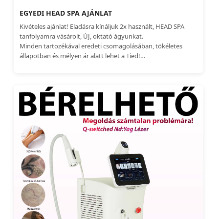
EGYEDI HEAD SPA AJÁNLAT
Kivételes ajánlat! Eladásra kínáljuk 2x használt, HEAD SPA
tanfolyamra vásárolt, ÚJ, oktató ágyunkat.
Minden tartozékával eredeti csomagolásában, tökéletes
állapotban és mélyen ár alatt lehet a Tied!
Megnézheted, és azonnal viheted ????