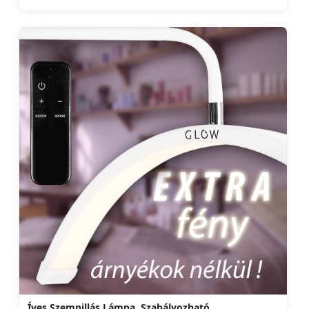
Íves Szempillás Lámpa, Szabályozható