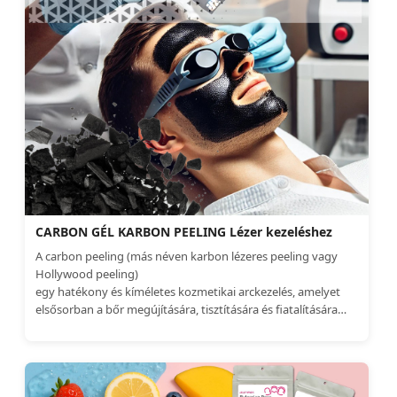
CARBON GÉL KARBON PEELING Lézer kezeléshez
A carbon peeling (más néven karbon lézeres peeling vagy
Hollywood peeling)
egy hatékony és kíméletes kozmetikai arckezelés, amelyet
elsősorban a bőr megújítására, tisztítására és fiatalítására
alkalmaznak.