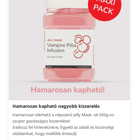
Hamarosan kapható nagyobb kiszerelés
Hamarosan elérhető a népszerű Jelly Mask -ok 650g-os
szuper gazdaságos kiszerelése!
Iratkozz fel hírlevelünkre, figyeld az oldalt és közösségi
oldalainkat, hogy mielőbb értesülj!