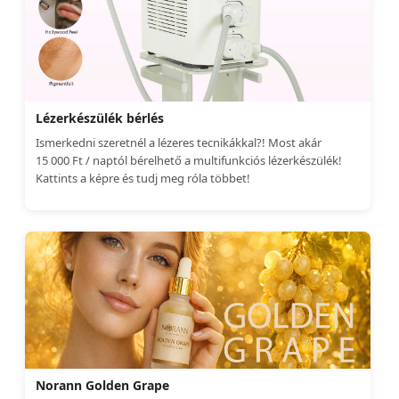
Lézerkészülék bérlés
Ismerkedni szeretnél a lézeres tecnikákkal?! Most akár
15 000 Ft / naptól bérelhető a multifunkciós lézerkészülék!
Kattints a képre és tudj meg róla többet!
Norann Golden Grape