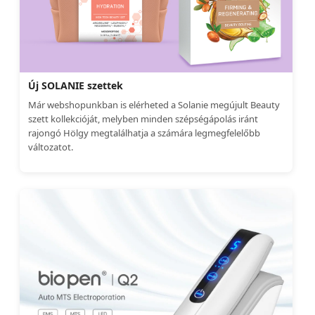
Új SOLANIE szettek
Már webshopunkban is elérheted a Solanie megújult Beauty
szett kollekcióját, melyben minden szépségápolás iránt
rajongó Hölgy megtalálhatja a számára legmegfelelőbb
változatot.