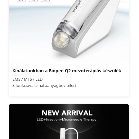
Kínálatunkban a Biopen Q2 mezoterápiás készülék.
EMS / MTS / LED
3 funkcióval a hatóanyagbevitelért.