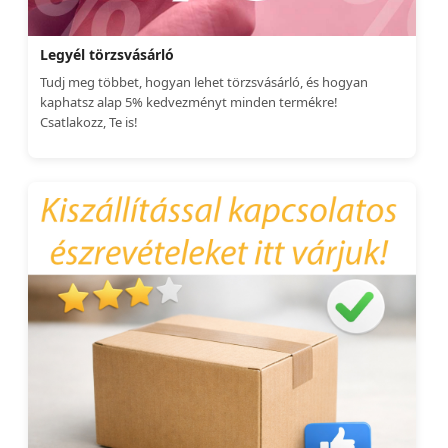
Legyél törzsvásárló
Tudj meg többet, hogyan lehet törzsvásárló, és hogyan
kaphatsz alap 5% kedvezményt minden termékre!
Csatlakozz, Te is!