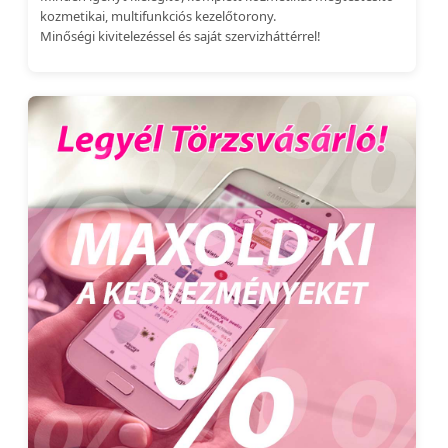
kozmetikai, multifunkciós kezelőtorony.
Minőségi kivitelezéssel és saját szervizháttérrel!