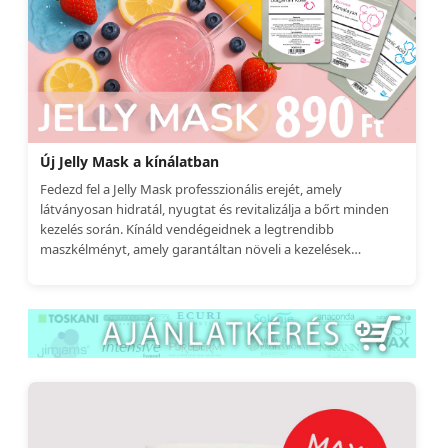
Új Jelly Mask a kínálatban
Fedezd fel a Jelly Mask professzionális erejét, amely
látványosan hidratál, nyugtat és revitalizálja a bőrt minden
kezelés során. Kínáld vendégeidnek a legtrendibb
maszkélményt, amely garantáltan növeli a kezelések
élményét és a vendégek elégedettségét