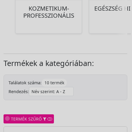
KOZMETIKUM-
EGÉSZSÉG HI
PROFESSZIONÁLIS
Termékek a kategóriában:
10 termék
Találatok száma:
Rendezés:
TERMÉK SZŰRŐ