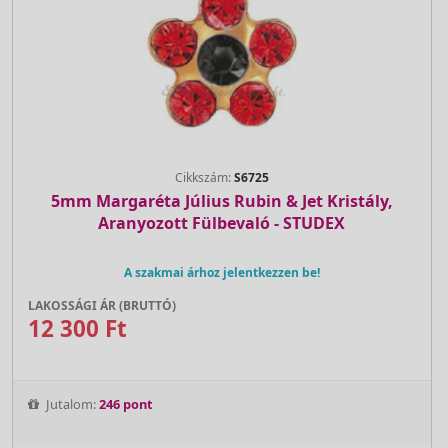
Cikkszám:
S6725
5mm Margaréta Július Rubin & Jet Kristály,
Aranyozott Fülbevaló - STUDEX
A szakmai árhoz jelentkezzen be!
LAKOSSÁGI ÁR (BRUTTÓ)
12 300 Ft
Jutalom:
246 pont