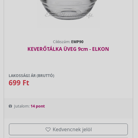
Cikkszám:
EMP90
KEVERŐTÁLKA ÜVEG 9cm - ELKON
LAKOSSÁGI ÁR (BRUTTÓ)
699 Ft
Jutalom:
14 pont
Kedvencnek jelöl