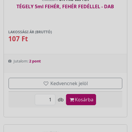
TÉGELY 5ml FEHÉR, FEHÉR FEDÉLLEL - DAB
LAKOSSÁGI ÁR (BRUTTÓ)
107 Ft
Jutalom:
2 pont
Kedvencnek jelöl
db
Kosárba