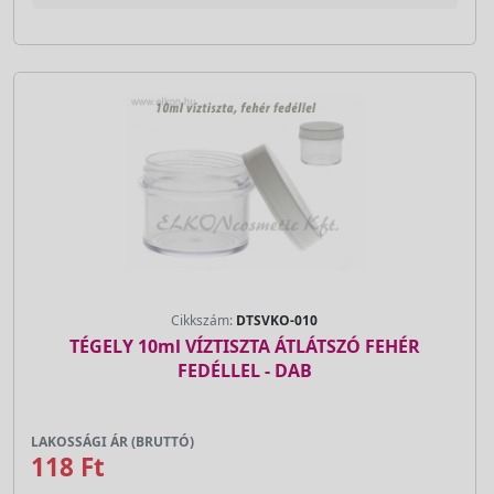
Cikkszám:
DTSVKO-010
TÉGELY 10ml VÍZTISZTA ÁTLÁTSZÓ FEHÉR
FEDÉLLEL - DAB
LAKOSSÁGI ÁR (BRUTTÓ)
118 Ft