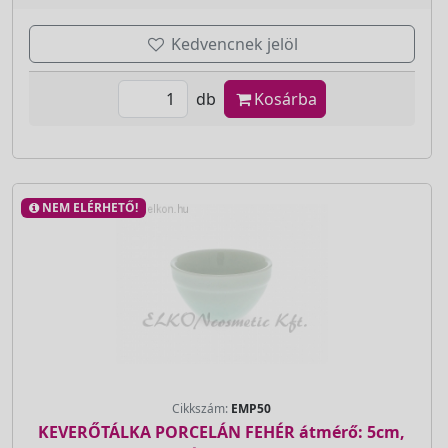
Kedvencnek jelöl
db
Kosárba
NEM ELÉRHETŐ!
Cikkszám:
EMP50
KEVERŐTÁLKA PORCELÁN FEHÉR átmérő: 5cm,