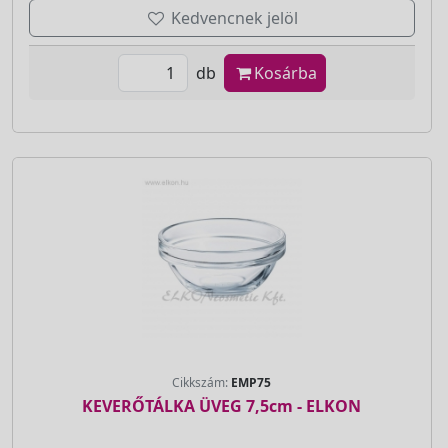
Kedvencnek jelöl
db
Kosárba
Cikkszám:
EMP75
KEVERŐTÁLKA ÜVEG 7,5cm - ELKON