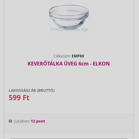
Cikkszám:
EMP60
KEVERŐTÁLKA ÜVEG 6cm - ELKON
LAKOSSÁGI ÁR (BRUTTÓ)
599 Ft
Jutalom:
12 pont