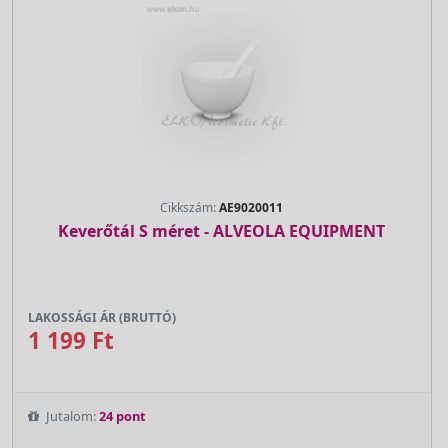
Cikkszám:
AE9020011
Keverőtál S méret - ALVEOLA EQUIPMENT
LAKOSSÁGI ÁR (BRUTTÓ)
1 199 Ft
Jutalom:
24 pont