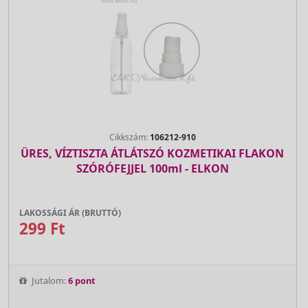
Cikkszám:
106212-910
ÜRES, VÍZTISZTA ÁTLÁTSZÓ KOZMETIKAI FLAKON
SZÓRÓFEJJEL 100ml - ELKON
LAKOSSÁGI ÁR (BRUTTÓ)
299 Ft
Jutalom:
6 pont