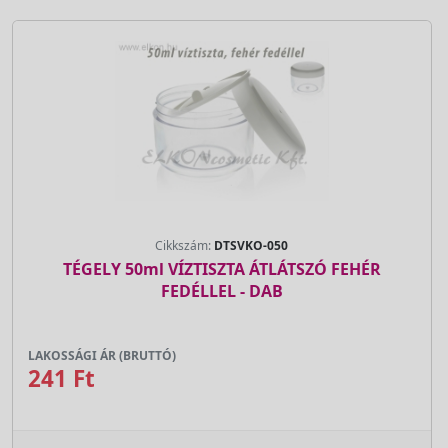
Cikkszám:
DTSVKO-050
TÉGELY 50ml VÍZTISZTA ÁTLÁTSZÓ FEHÉR
FEDÉLLEL - DAB
LAKOSSÁGI ÁR (BRUTTÓ)
241 Ft