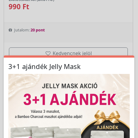
990 Ft
Jutalom:
20 pont
Kedvencnek jelöl
3+1 ajándék Jelly Mask
db
Kosárba