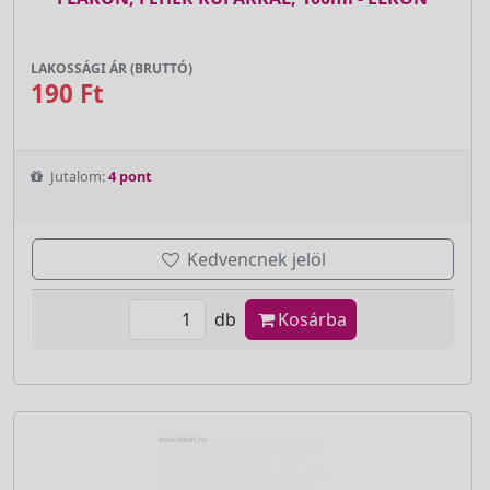
LAKOSSÁGI ÁR (BRUTTÓ)
190 Ft
Jutalom:
4 pont
Kedvencnek jelöl
db
Kosárba