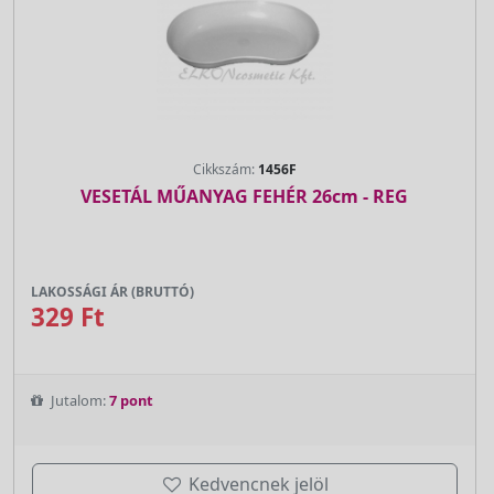
Cikkszám:
1456F
VESETÁL MŰANYAG FEHÉR 26cm - REG
LAKOSSÁGI ÁR (BRUTTÓ)
329 Ft
Jutalom:
7 pont
Kedvencnek jelöl