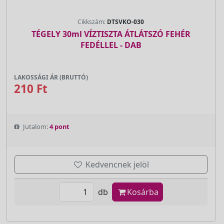
Cikkszám:
DTSVKO-030
TÉGELY 30ml VÍZTISZTA ÁTLÁTSZÓ FEHÉR
FEDÉLLEL - DAB
LAKOSSÁGI ÁR (BRUTTÓ)
210 Ft
Jutalom:
4 pont
Kedvencnek jelöl
db
Kosárba