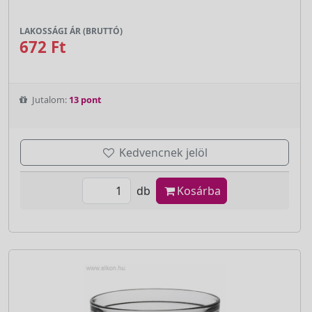
LAKOSSÁGI ÁR (BRUTTÓ)
672 Ft
Jutalom:
13 pont
Kedvencnek jelöl
db
Kosárba