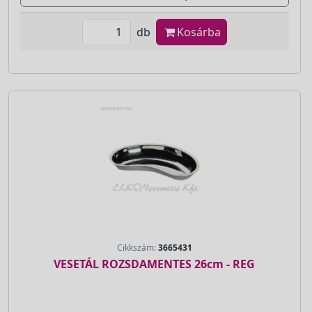
db
Kosárba
Cikkszám:
3665431
VESETÁL ROZSDAMENTES 26cm - REG