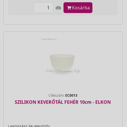
db
Kosárba
Cikkszám:
EC0013
SZILIKON KEVERŐTÁL FEHÉR 10cm - ELKON
LAKOSSÁGI ÁR (BRUTTÓ)