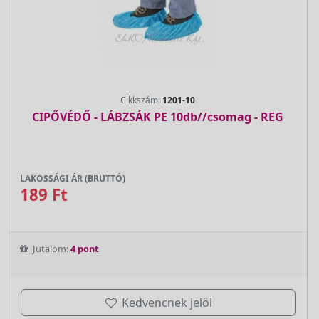
Cikkszám:
1201-10
CIPŐVÉDŐ - LÁBZSÁK PE 10db//csomag - REG
LAKOSSÁGI ÁR (BRUTTÓ)
189 Ft
Jutalom:
4 pont
Kedvencnek jelöl