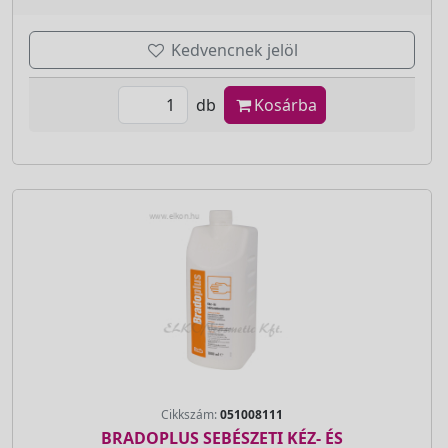
Kedvencnek jelöl
db
Kosárba
Cikkszám:
051008111
BRADOPLUS SEBÉSZETI KÉZ- ÉS