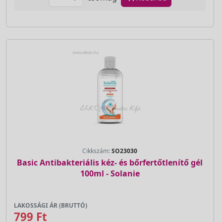
Cikkszám:
SO23030
Basic Antibakteriális kéz- és bőrfertőtlenítő gél
100ml - Solanie
LAKOSSÁGI ÁR (BRUTTÓ)
799 Ft