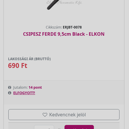
Cikkszám:
ERJBT-0078
CSIPESZ FERDE 9,5cm Black - ELKON
LAKOSSÁGI ÁR (BRUTTÓ)
690 Ft
Jutalom:
14 pont
ELFOGYOTT!
Kedvencnek jelöl