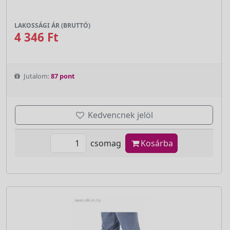
LAKOSSÁGI ÁR (BRUTTÓ)
4 346 Ft
Jutalom:
87 pont
Kedvencnek jelöl
csomag
Kosárba