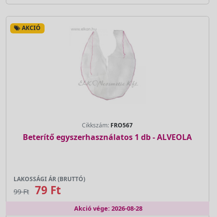
AKCIÓ
Cikkszám:
FRO567
Beterítő egyszerhasználatos 1 db - ALVEOLA
LAKOSSÁGI ÁR (BRUTTÓ)
79 Ft
99 Ft
Akció vége: 2026-08-28