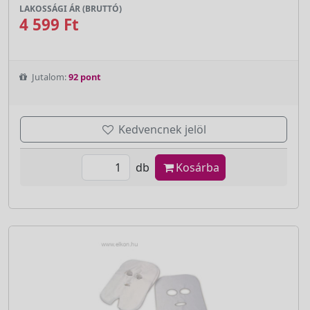
LAKOSSÁGI ÁR (BRUTTÓ)
4 599 Ft
Jutalom:
92 pont
Kedvencnek jelöl
db
Kosárba