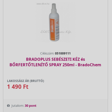
Cikkszám:
051009111
BRADOPLUS SEBÉSZETI KÉZ és
BŐRFERTŐTLENÍTŐ SPRAY 250ml - BradoChem
LAKOSSÁGI ÁR (BRUTTÓ)
1 490 Ft
Jutalom:
30 pont