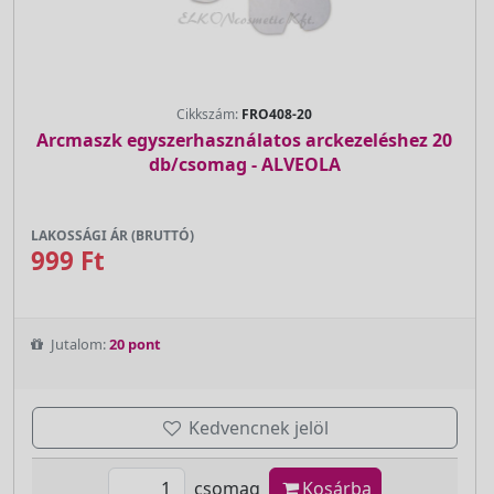
Cikkszám:
FRO408-20
Arcmaszk egyszerhasználatos arckezeléshez 20
db/csomag - ALVEOLA
LAKOSSÁGI ÁR (BRUTTÓ)
999 Ft
Jutalom:
20 pont
Kedvencnek jelöl
csomag
Kosárba