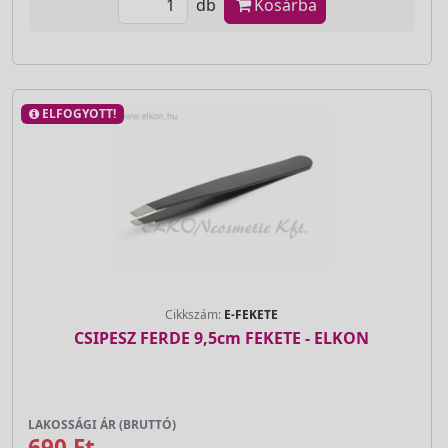
db
Kosárba
ELFOGYOTT!
Cikkszám:
E-FEKETE
CSIPESZ FERDE 9,5cm FEKETE - ELKON
LAKOSSÁGI ÁR (BRUTTÓ)
690 Ft