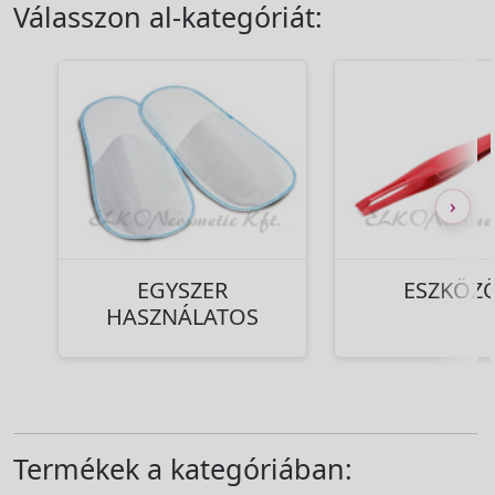
Válasszon al-kategóriát:
›
EGYSZER
ESZKÖZ
HASZNÁLATOS
Termékek a kategóriában: