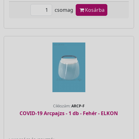
csomag
Kosárba
Cikkszám:
ARCP-F
COVID-19 Arcpajzs - 1 db - Fehér - ELKON