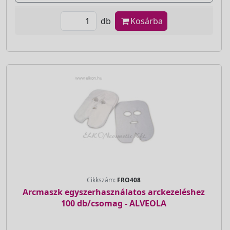
db
Kosárba
Cikkszám:
FRO408
Arcmaszk egyszerhasználatos arckezeléshez
100 db/csomag - ALVEOLA