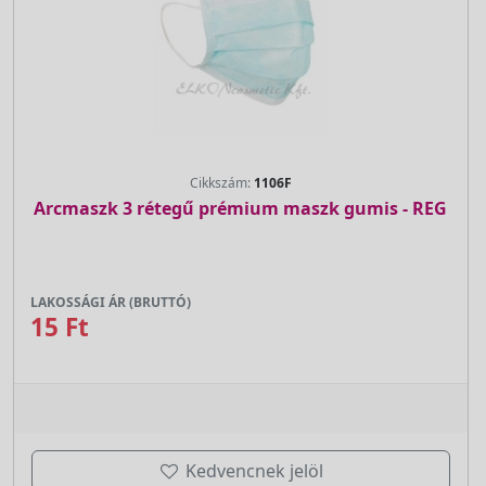
Cikkszám:
1106F
Arcmaszk 3 rétegű prémium maszk gumis - REG
LAKOSSÁGI ÁR (BRUTTÓ)
15 Ft
Kedvencnek jelöl