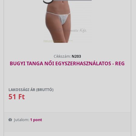
Cikkszám:
N203
BUGYI TANGA NŐI EGYSZERHASZNÁLATOS - REG
LAKOSSÁGI ÁR (BRUTTÓ)
51 Ft
Jutalom:
1 pont