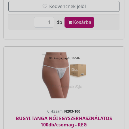
Kedvencnek jelöl
db
Kosárba
Cikkszám:
N203-100
BUGYI TANGA NŐI EGYSZERHASZNÁLATOS
100db/csomag - REG