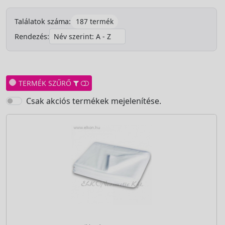
187 termék
Találatok száma:
Rendezés:
TERMÉK SZŰRŐ
Csak akciós termékek mejelenítése.