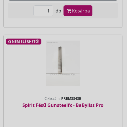
db
Kosárba
NEM ELÉRHETŐ!
Cikkszám:
PRBM3843E
Spirit Fésű Gunsteelfx - BaByliss Pro