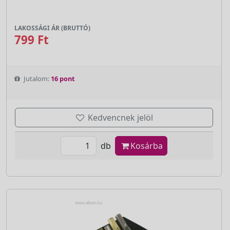
LAKOSSÁGI ÁR (BRUTTÓ)
799 Ft
Jutalom:
16 pont
Kedvencnek jelöl
db
Kosárba