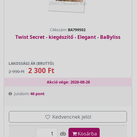
Cikkszám:
BA799502
Twist Secret - kiegészítő - Elegant - BaByliss
LAKOSSÁGI ÁR (BRUTTÓ)
2 300 Ft
2 990 Ft
Akció vége: 2026-08-28
Jutalom:
46 pont
Kedvencnek jelöl
db
Kosárba