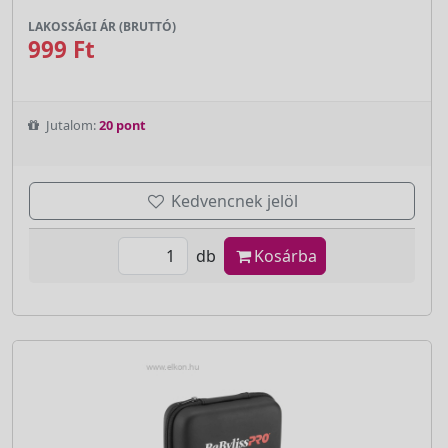
LAKOSSÁGI ÁR (BRUTTÓ)
999 Ft
Jutalom:
20 pont
Kedvencnek jelöl
db
Kosárba