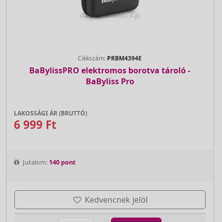
Cikkszám:
PRBM4394E
BaBylissPRO elektromos borotva tároló -
BaByliss Pro
LAKOSSÁGI ÁR (BRUTTÓ)
6 999 Ft
Jutalom:
140 pont
Kedvencnek jelöl