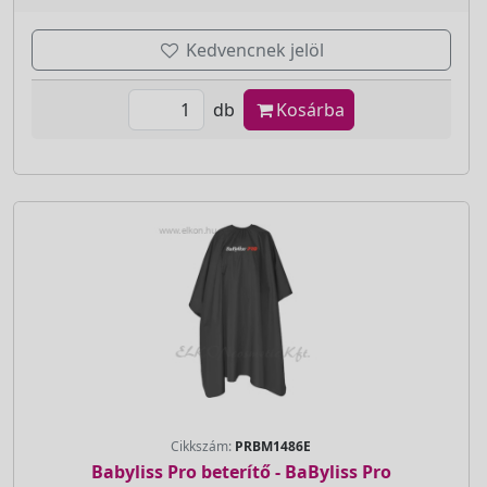
Kedvencnek jelöl
db
Kosárba
Cikkszám:
PRBM1486E
Babyliss Pro beterítő - BaByliss Pro