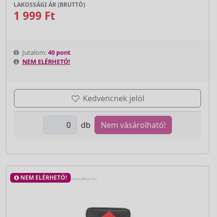
LAKOSSÁGI ÁR (BRUTTÓ)
1 999 Ft
Jutalom:
40 pont
NEM ELÉRHETŐ!
Kedvencnek jelöl
db
Nem vásárolható!
NEM ELÉRHETŐ!