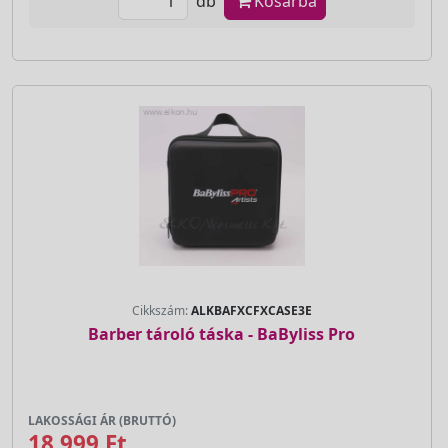
db
Kosárba
Cikkszám:
ALKBAFXCFXCASE3E
Barber tároló táska - BaByliss Pro
LAKOSSÁGI ÁR (BRUTTÓ)
18 999 Ft