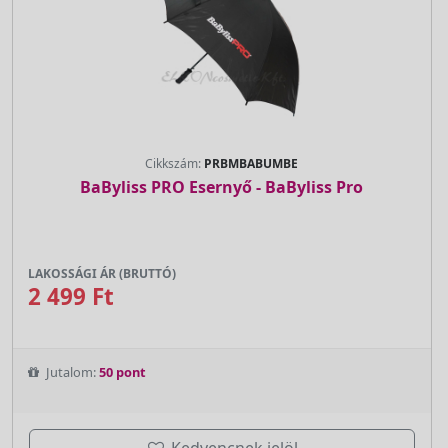
Cikkszám:
PRBMBABUMBE
BaByliss PRO Esernyő - BaByliss Pro
LAKOSSÁGI ÁR (BRUTTÓ)
2 499 Ft
Jutalom:
50 pont