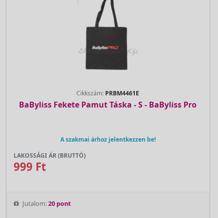
Cikkszám:
PRBM4461E
BaByliss Fekete Pamut Táska - S - BaByliss Pro
A szakmai árhoz jelentkezzen be!
LAKOSSÁGI ÁR (BRUTTÓ)
999 Ft
Jutalom:
20 pont