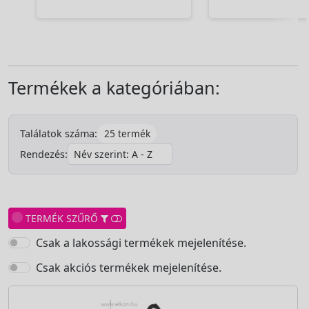
Termékek a kategóriában:
25 termék
Találatok száma:
Rendezés:
TERMÉK SZŰRŐ
Csak a lakossági termékek mejelenítése.
Csak akciós termékek mejelenítése.