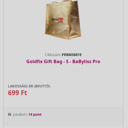
Cikkszám:
PRBM3681E
Goldfix Gift Bag - S - BaByliss Pro
LAKOSSÁGI ÁR (BRUTTÓ)
699 Ft
Jutalom:
14 pont