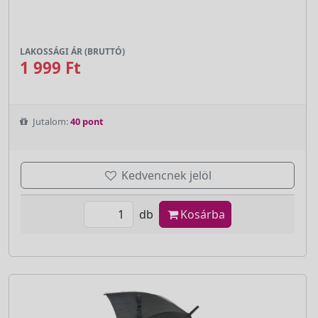
LAKOSSÁGI ÁR (BRUTTÓ)
1 999 Ft
Jutalom:
40 pont
Kedvencnek jelöl
db
Kosárba