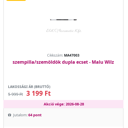
Cikkszám:
MA47003
szempilla/szemöldök dupla ecset - Malu Wilz
LAKOSSÁGI ÁR (BRUTTÓ)
3 199 Ft
5 999 Ft
Akció vége: 2026-08-28
Jutalom:
64 pont