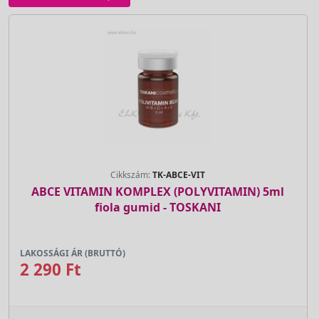
Cikkszám:
TK-ABCE-VIT
ABCE VITAMIN KOMPLEX (POLYVITAMIN) 5ml
fiola gumid - TOSKANI
LAKOSSÁGI ÁR (BRUTTÓ)
2 290 Ft