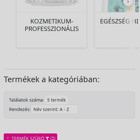
›
KOZMETIKUM-
EGÉSZSÉG HI
PROFESSZIONÁLIS
Termékek a kategóriában:
5 termék
Találatok száma:
Rendezés:
TERMÉK SZŰRŐ