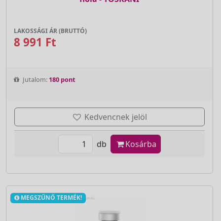
LAKOSSÁGI ÁR (BRUTTÓ)
8 991 Ft
Jutalom:
180 pont
Kedvencnek jelöl
db
Kosárba
MEGSZŰNŐ TERMÉK!