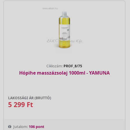
Cikkszám:
PROF_8/75
Hópihe masszázsolaj 1000ml - YAMUNA
LAKOSSÁGI ÁR (BRUTTÓ)
5 299 Ft
Jutalom:
106 pont