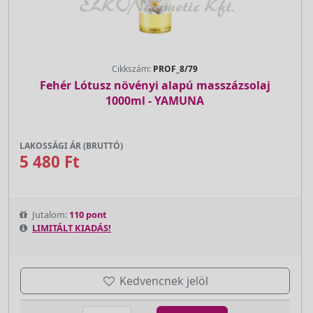
Cikkszám:
PROF_8/79
Fehér Lótusz növényi alapú masszázsolaj
1000ml - YAMUNA
LAKOSSÁGI ÁR (BRUTTÓ)
5 480 Ft
Jutalom:
110 pont
LIMITÁLT KIADÁS!
Kedvencnek jelöl