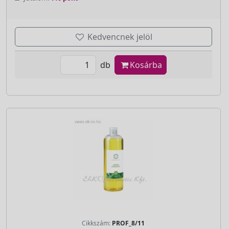
Kedvencnek jelöl
db
Kosárba
Cikkszám:
PROF_8/11