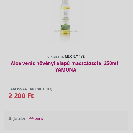
Cikkszám:
MIX_8/11/2
Aloe verás növényi alapú masszázsolaj 250ml -
YAMUNA
LAKOSSÁGI ÁR (BRUTTÓ)
2 200 Ft
Jutalom:
44 pont