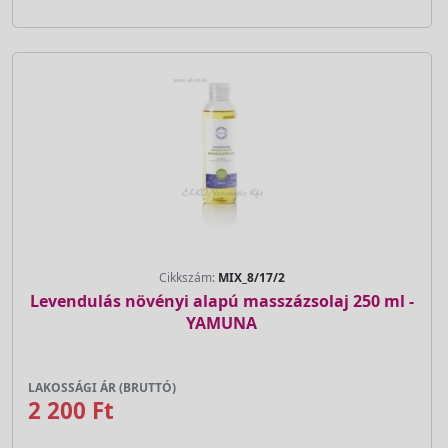
Cikkszám:
MIX_8/17/2
Levendulás növényi alapú masszázsolaj 250 ml -
YAMUNA
LAKOSSÁGI ÁR (BRUTTÓ)
2 200 Ft