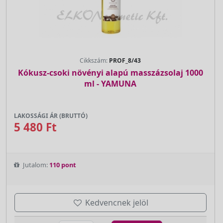
Cikkszám:
PROF_8/43
Kókusz-csoki növényi alapú masszázsolaj 1000
ml - YAMUNA
LAKOSSÁGI ÁR (BRUTTÓ)
5 480 Ft
Jutalom:
110 pont
Kedvencnek jelöl