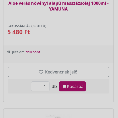
Aloe verás növényi alapú masszázsolaj 1000ml -
YAMUNA
LAKOSSÁGI ÁR (BRUTTÓ)
5 480 Ft
Jutalom:
110 pont
Kedvencnek jelöl
db
Kosárba