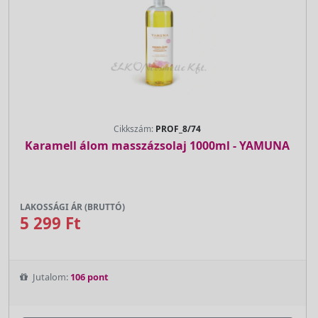
Cikkszám:
PROF_8/74
Karamell álom masszázsolaj 1000ml - YAMUNA
LAKOSSÁGI ÁR (BRUTTÓ)
5 299 Ft
Jutalom:
106 pont