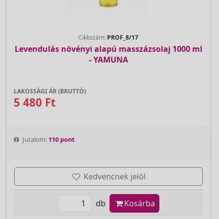
Cikkszám:
PROF_8/17
Levendulás növényi alapú masszázsolaj 1000 ml
- YAMUNA
LAKOSSÁGI ÁR (BRUTTÓ)
5 480 Ft
Jutalom:
110 pont
Kedvencnek jelöl
db
Kosárba