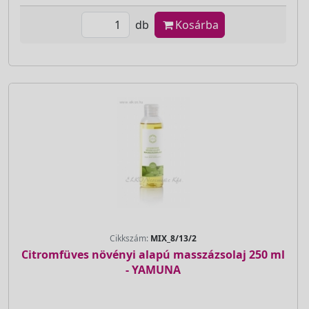
db
Kosárba
Cikkszám:
MIX_8/13/2
Citromfüves növényi alapú masszázsolaj 250 ml
- YAMUNA