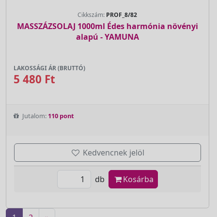
Cikkszám:
PROF_8/82
MASSZÁZSOLAJ 1000ml Édes harmónia növényi
alapú - YAMUNA
LAKOSSÁGI ÁR (BRUTTÓ)
5 480 Ft
Jutalom:
110 pont
Kedvencnek jelöl
db
Kosárba