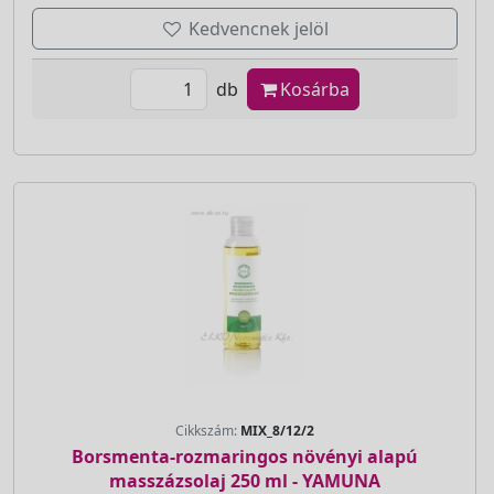
Kedvencnek jelöl
db
Kosárba
Cikkszám:
MIX_8/12/2
Borsmenta-rozmaringos növényi alapú
masszázsolaj 250 ml - YAMUNA