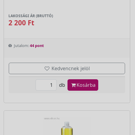
LAKOSSÁGI ÁR (BRUTTÓ)
2 200 Ft
Jutalom:
44 pont
Kedvencnek jelöl
db
Kosárba