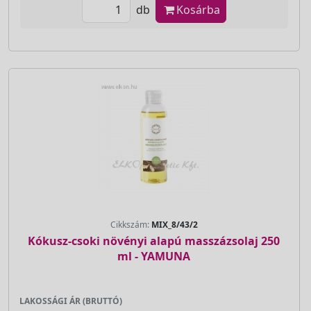
db
Kosárba
Cikkszám:
MIX_8/43/2
Kókusz-csoki növényi alapú masszázsolaj 250
ml - YAMUNA
LAKOSSÁGI ÁR (BRUTTÓ)