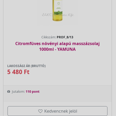
Cikkszám:
PROF_8/13
Citromfüves növényi alapú masszázsolaj
1000ml - YAMUNA
LAKOSSÁGI ÁR (BRUTTÓ)
5 480 Ft
Jutalom:
110 pont
Kedvencnek jelöl