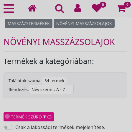
Ko
0
0
MASSZÁZSTERMÉKEK
NÖVÉNYI MASSZÁZSOLAJOK
NÖVÉNYI MASSZÁZSOLAJOK
Termékek a kategóriában:
34 termék
Találatok száma:
Rendezés:
TERMÉK SZŰRŐ
Csak a lakossági termékek mejelenítése.