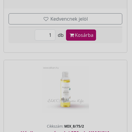
Kedvencnek jelöl
db
Kosárba
Cikkszám:
MIX_8/75/2