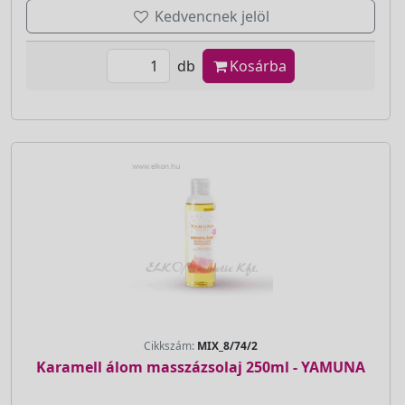
Kedvencnek jelöl
db
Kosárba
Cikkszám:
MIX_8/74/2
Karamell álom masszázsolaj 250ml - YAMUNA