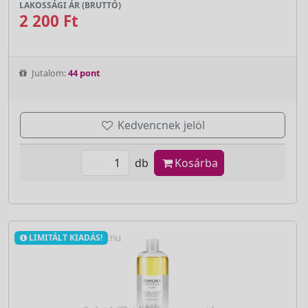
LAKOSSÁGI ÁR (BRUTTÓ)
2 200 Ft
Jutalom:
44 pont
Kedvencnek jelöl
db
Kosárba
LIMITÁLT KIADÁS!