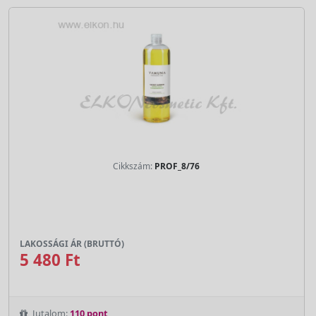
Cikkszám:
PROF_8/76
LAKOSSÁGI ÁR (BRUTTÓ)
5 480 Ft
Jutalom:
110 pont