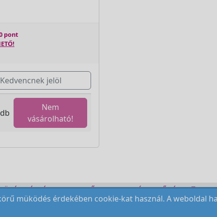
0 pont
ETŐ!
Kedvencnek jelöl
Nem
db
vásárolható!
ZÜLÉK BÉRLÉS
KEZDŐLAP
ELÉRHETŐSÉG
REN
örű müködés érdekében cookie-kat használ. A weboldal hasz
Copyright © 2009-2026 All Rights Reserved.