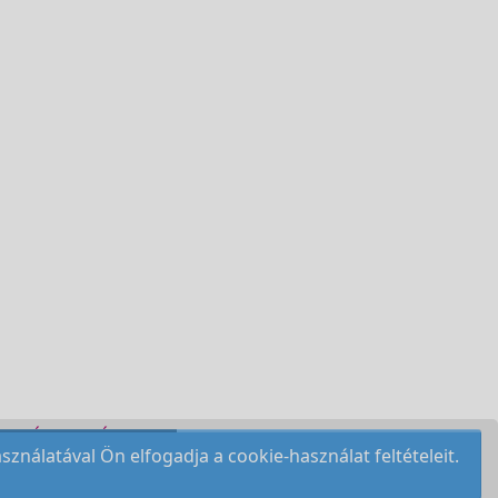
DELÉSI FELTÉTELEK
nálatával Ön elfogadja a cookie-használat feltételeit.