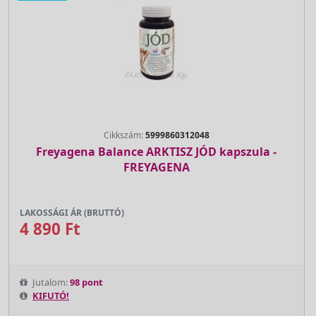
Cikkszám:
5999860312048
Freyagena Balance ARKTISZ JÓD kapszula -
FREYAGENA
LAKOSSÁGI ÁR (BRUTTÓ)
4 890 Ft
Jutalom:
98 pont
KIFUTÓ!