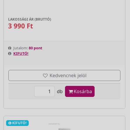
LAKOSSÁGI ÁR (BRUTTÓ)
3 990 Ft
Jutalom:
80 pont
KIFUTÓ!
Kedvencnek jelöl
db
Kosárba
KIFUTÓ!