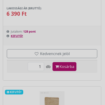
LAKOSSÁGI ÁR (BRUTTÓ)
6 390 Ft
Jutalom:
128 pont
KIFUTÓ!
Kedvencnek jelöl
db
Kosárba
KIFUTÓ!