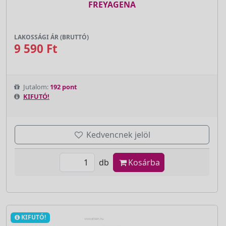
FREYAGENA
LAKOSSÁGI ÁR (BRUTTÓ)
9 590 Ft
Jutalom:
192 pont
KIFUTÓ!
Kedvencnek jelöl
db
Kosárba
KIFUTÓ!