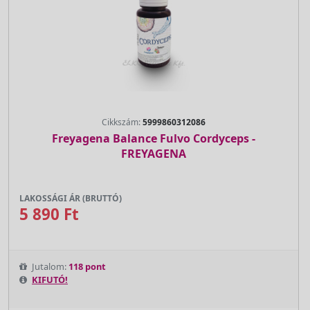
Cikkszám:
5999860312086
Freyagena Balance Fulvo Cordyceps -
FREYAGENA
LAKOSSÁGI ÁR (BRUTTÓ)
5 890 Ft
Jutalom:
118 pont
KIFUTÓ!