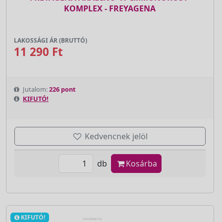
KOMPLEX - FREYAGENA
LAKOSSÁGI ÁR (BRUTTÓ)
11 290 Ft
Jutalom:
226 pont
KIFUTÓ!
Kedvencnek jelöl
db
Kosárba
KIFUTÓ!