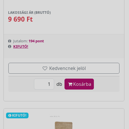
LAKOSSÁGI ÁR (BRUTTÓ)
9 690 Ft
Jutalom:
194 pont
KIFUTÓ!
Kedvencnek jelöl
db
Kosárba
KIFUTÓ!