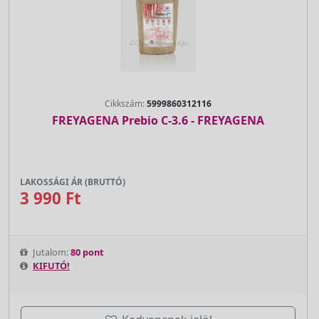
Cikkszám:
5999860312116
FREYAGENA Prebio C-3.6 - FREYAGENA
LAKOSSÁGI ÁR (BRUTTÓ)
3 990 Ft
Jutalom:
80 pont
KIFUTÓ!