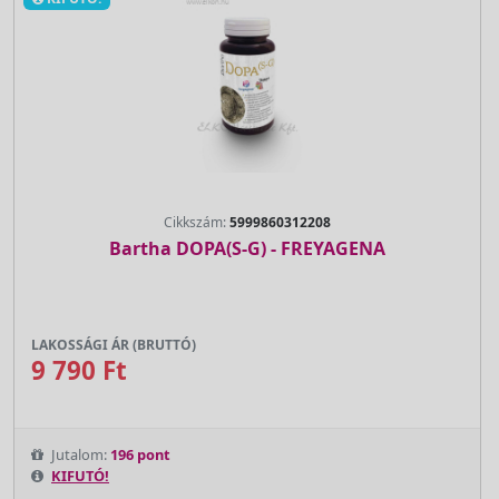
Cikkszám:
5999860312208
Bartha DOPA(S-G) - FREYAGENA
LAKOSSÁGI ÁR (BRUTTÓ)
9 790 Ft
Jutalom:
196 pont
KIFUTÓ!