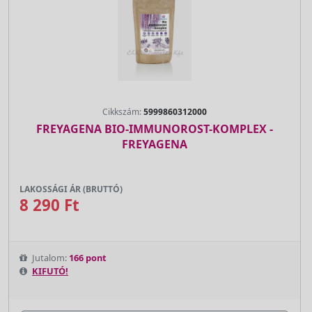
Cikkszám:
5999860312000
FREYAGENA BIO-IMMUNOROST-KOMPLEX -
FREYAGENA
LAKOSSÁGI ÁR (BRUTTÓ)
8 290 Ft
Jutalom:
166 pont
KIFUTÓ!