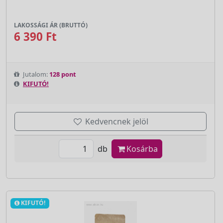
LAKOSSÁGI ÁR (BRUTTÓ)
6 390 Ft
Jutalom:
128 pont
KIFUTÓ!
Kedvencnek jelöl
db
Kosárba
KIFUTÓ!