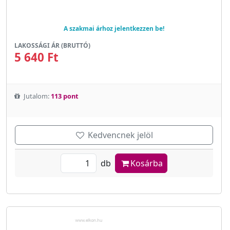
A szakmai árhoz jelentkezzen be!
LAKOSSÁGI ÁR (BRUTTÓ)
5 640 Ft
Jutalom:
113 pont
Kedvencnek jelöl
db
Kosárba