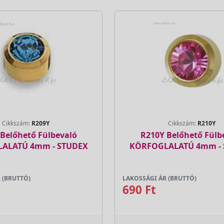
Cikkszám:
R209Y
Cikkszám:
R210Y
Belőhető Fülbevaló
R210Y Belőhető Fülb
ALATÚ 4mm - STUDEX
KÖRFOGLALATÚ 4mm -
 (BRUTTÓ)
LAKOSSÁGI ÁR (BRUTTÓ)
690 Ft