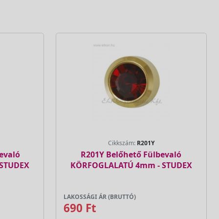
Cikkszám:
R201Y
evaló
R201Y Belőhető Fülbevaló
 STUDEX
KÖRFOGLALATÚ 4mm - STUDEX
LAKOSSÁGI ÁR (BRUTTÓ)
690 Ft