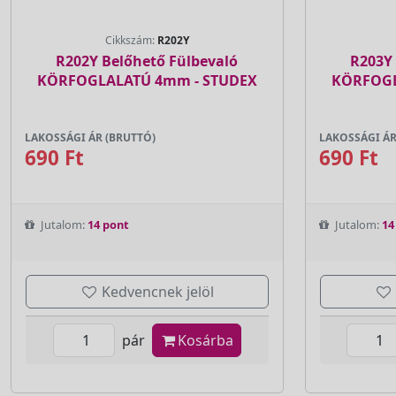
Cikkszám:
R202Y
R202Y Belőhető Fülbevaló
R203Y 
KÖRFOGLALATÚ 4mm - STUDEX
KÖRFOGL
LAKOSSÁGI ÁR (BRUTTÓ)
LAKOSSÁGI ÁR
690 Ft
690 Ft
Jutalom:
14 pont
Jutalom:
14
Kedvencnek jelöl
pár
Kosárba