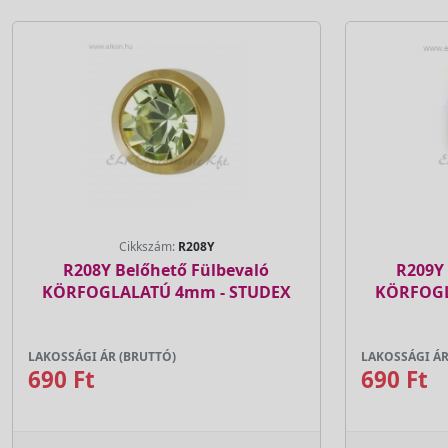
Cikkszám:
R208Y
R208Y Belőhető Fülbevaló
R209Y 
KÖRFOGLALATÚ 4mm - STUDEX
KÖRFOGL
LAKOSSÁGI ÁR (BRUTTÓ)
LAKOSSÁGI ÁR
690 Ft
690 Ft