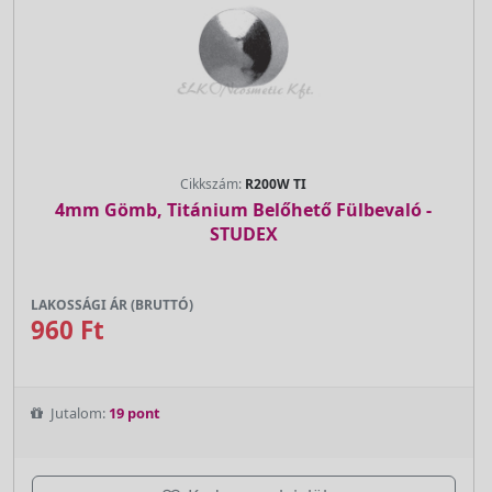
Cikkszám:
R200W TI
4mm Gömb, Titánium Belőhető Fülbevaló -
STUDEX
LAKOSSÁGI ÁR (BRUTTÓ)
960 Ft
Jutalom:
19 pont