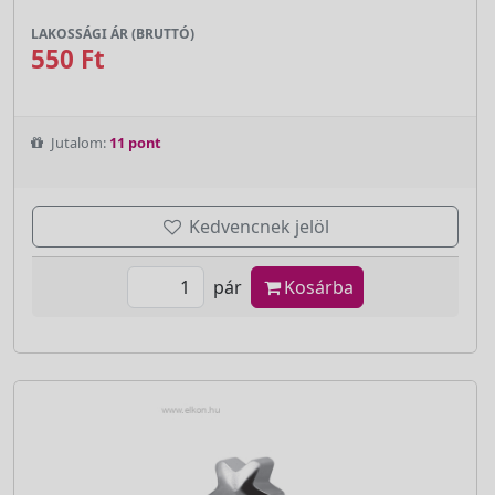
LAKOSSÁGI ÁR (BRUTTÓ)
550 Ft
Jutalom:
11 pont
Kedvencnek jelöl
pár
Kosárba