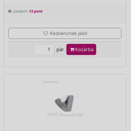
Jutalom:
13 pont
Kedvencnek jelöl
pár
Kosárba