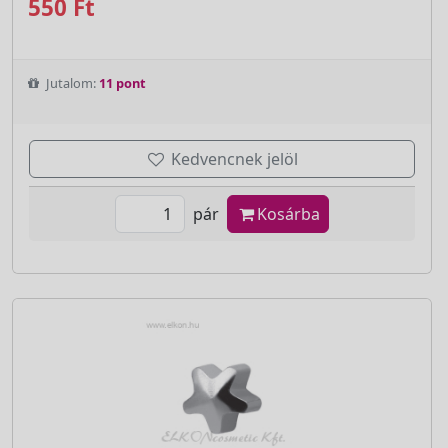
550 Ft
Jutalom:
11 pont
Kedvencnek jelöl
pár
Kosárba