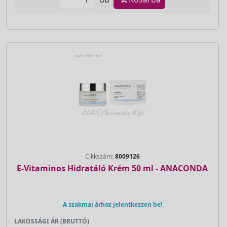
Cikkszám:
8009126
E-Vitaminos Hidratáló Krém 50 ml - ANACONDA
A szakmai árhoz jelentkezzen be!
LAKOSSÁGI ÁR (BRUTTÓ)