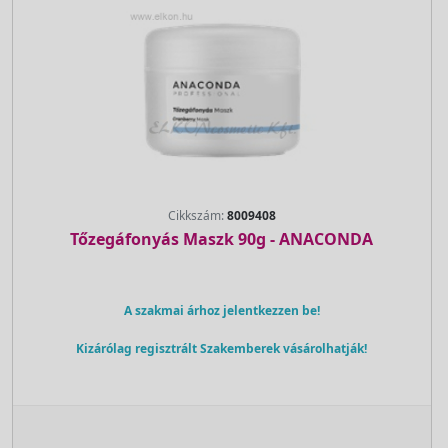
Cikkszám:
8009408
Tőzegáfonyás Maszk 90g - ANACONDA
A szakmai árhoz jelentkezzen be!
Kizárólag regisztrált Szakemberek vásárolhatják!