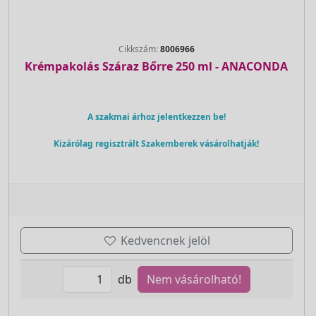
Cikkszám:
8006966
Krémpakolás Száraz Bőrre 250 ml - ANACONDA
A szakmai árhoz jelentkezzen be!
Kizárólag regisztrált Szakemberek vásárolhatják!
Kedvencnek jelöl
db
Nem vásárolható!