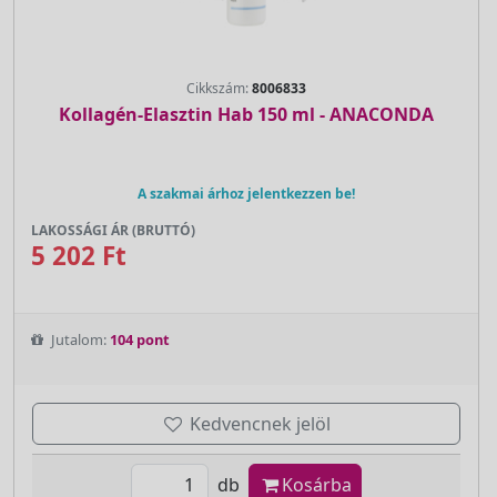
Cikkszám:
8006833
Kollagén-Elasztin Hab 150 ml - ANACONDA
A szakmai árhoz jelentkezzen be!
LAKOSSÁGI ÁR (BRUTTÓ)
5 202 Ft
Jutalom:
104 pont
Kedvencnek jelöl
db
Kosárba