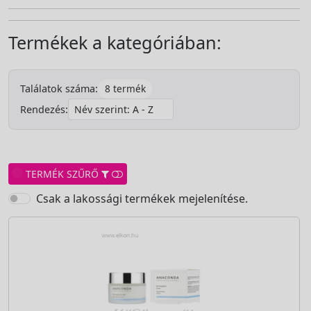
Termékek a kategóriában:
8 termék
Találatok száma:
Rendezés:
TERMÉK SZŰRŐ
Csak a lakossági termékek mejelenítése.