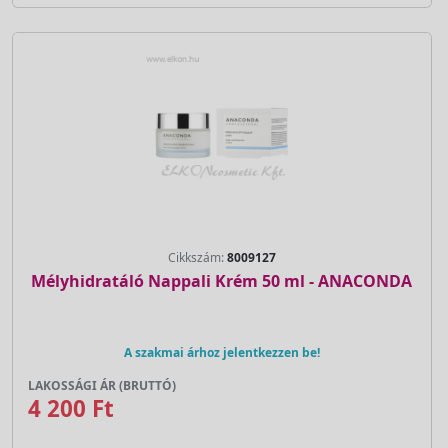
Cikkszám:
8009127
Mélyhidratáló Nappali Krém 50 ml - ANACONDA
A szakmai árhoz jelentkezzen be!
LAKOSSÁGI ÁR (BRUTTÓ)
4 200 Ft