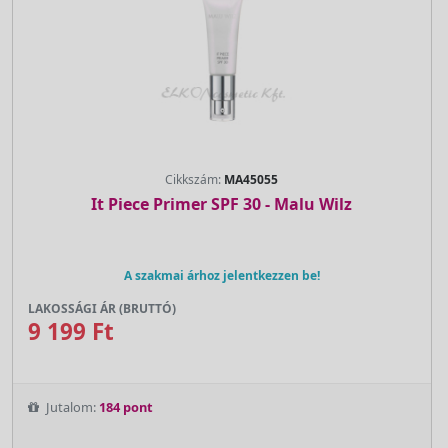
Cikkszám:
MA45055
It Piece Primer SPF 30 - Malu Wilz
A szakmai árhoz jelentkezzen be!
LAKOSSÁGI ÁR (BRUTTÓ)
9 199 Ft
Jutalom:
184 pont