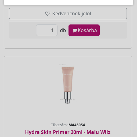
Kedvencnek jelöl
db
Kosárba
Cikkszám:
MA45054
Hydra Skin Primer 20ml - Malu Wilz