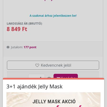
A szakmai árhoz jelentkezzen be!
LAKOSSÁGI ÁR (BRUTTÓ)
8 849 Ft
Jutalom:
177 pont
Kedvencnek jelöl
db
Kosárba
3+1 ajándék Jelly Mask