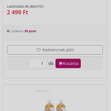
LAKOSSÁGI ÁR (BRUTTÓ)
2 499 Ft
Jutalom:
50 pont
Kedvencnek jelöl
db
Kosárba