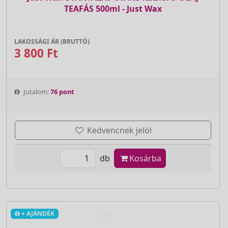
TEAFÁS 500ml - Just Wax
LAKOSSÁGI ÁR (BRUTTÓ)
3 800 Ft
Jutalom:
76 pont
Kedvencnek jelöl
db
Kosárba
+ AJÁNDÉK