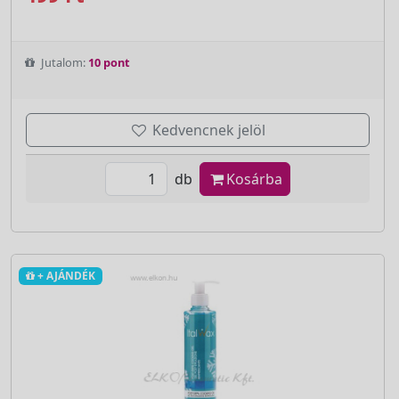
Jutalom:
10 pont
Kedvencnek jelöl
db
Kosárba
+ AJÁNDÉK