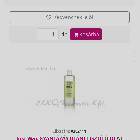
Kedvencnek jelöl
db
Kosárba
Cikkszám:
0202111
Just Wax GYANTÁZÁS UTÁNI TISZTÍTÓ OLAJ