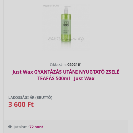
Cikkszám:
0202161
Just Wax GYANTÁZÁS UTÁNI NYUGTATÓ ZSELÉ
TEAFÁS 500ml - Just Wax
LAKOSSÁGI ÁR (BRUTTÓ)
3 600 Ft
Jutalom:
72 pont