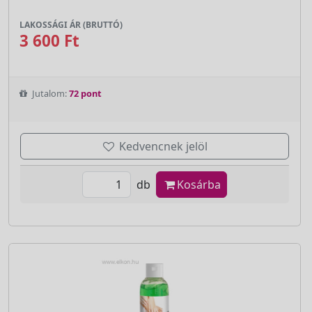
LAKOSSÁGI ÁR (BRUTTÓ)
3 600 Ft
Jutalom:
72 pont
Kedvencnek jelöl
db
Kosárba