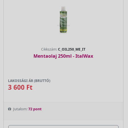
Cikkszám:
C_OIL250_ME_IT
Mentaolaj 250ml - ItalWax
LAKOSSÁGI ÁR (BRUTTÓ)
3 600 Ft
Jutalom:
72 pont