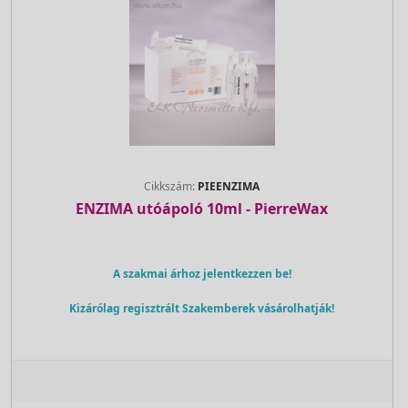
Cikkszám:
PIEENZIMA
ENZIMA utóápoló 10ml - PierreWax
A szakmai árhoz jelentkezzen be!
Kizárólag regisztrált Szakemberek vásárolhatják!