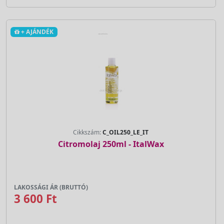
+ AJÁNDÉK
Cikkszám:
C_OIL250_LE_IT
Citromolaj 250ml - ItalWax
LAKOSSÁGI ÁR (BRUTTÓ)
3 600 Ft