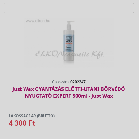
Cikkszám:
0202247
Just Wax GYANTÁZÁS ELŐTTI-UTÁNI BŐRVÉDŐ
NYUGTATÓ EXPERT 500ml - Just Wax
LAKOSSÁGI ÁR (BRUTTÓ)
4 300 Ft