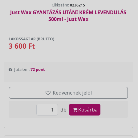
Cikkszám:
0236215
Just Wax GYANTÁZÁS UTÁNI KRÉM LEVENDULÁS
500ml - Just Wax
LAKOSSÁGI ÁR (BRUTTÓ)
3 600 Ft
Jutalom:
72 pont
Kedvencnek jelöl
db
Kosárba