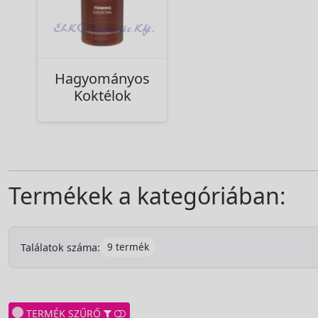
Hagyományos
Koktélok
Termékek a kategóriában:
9 termék
Találatok száma:
TERMÉK SZŰRŐ