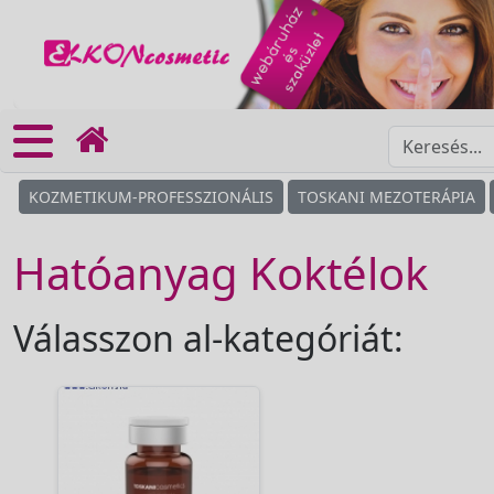
KOZMETIKUM-PROFESSZIONÁLIS
TOSKANI MEZOTERÁPIA
Hatóanyag Koktélok
Válasszon al-kategóriát: