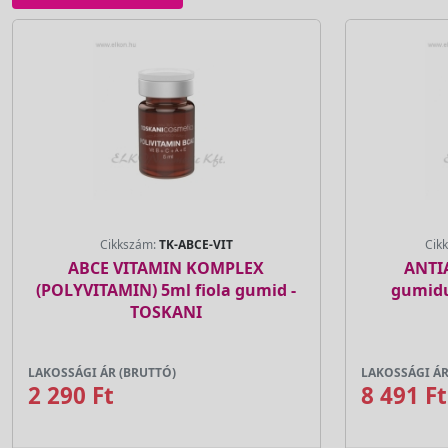
Cikkszám:
TK-ABCE-VIT
Cik
ABCE VITAMIN KOMPLEX
ANTI
(POLYVITAMIN) 5ml fiola gumid -
gumidu
TOSKANI
LAKOSSÁGI ÁR (BRUTTÓ)
LAKOSSÁGI ÁR
2 290 Ft
8 491 Ft