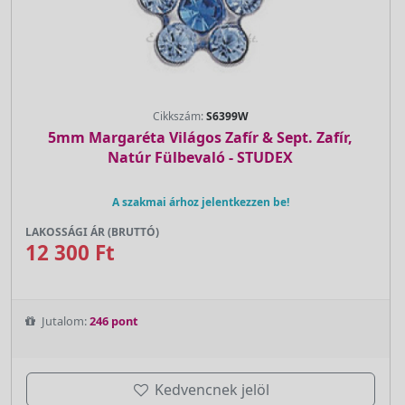
Cikkszám:
S6399W
5mm Margaréta Világos Zafír & Sept. Zafír,
Natúr Fülbevaló - STUDEX
A szakmai árhoz jelentkezzen be!
LAKOSSÁGI ÁR (BRUTTÓ)
12 300 Ft
Jutalom:
246 pont
Kedvencnek jelöl