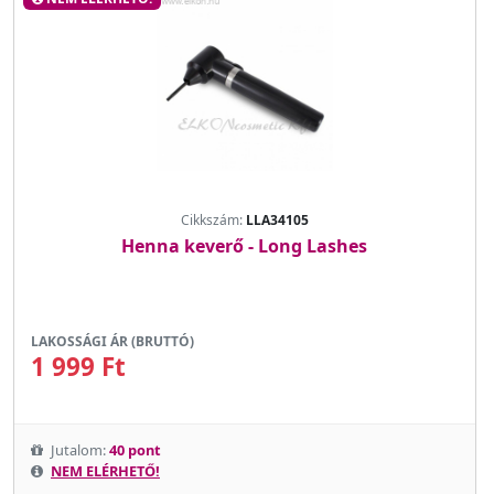
Cikkszám:
LLA34105
Henna keverő - Long Lashes
LAKOSSÁGI ÁR (BRUTTÓ)
1 999 Ft
Jutalom:
40 pont
NEM ELÉRHETŐ!