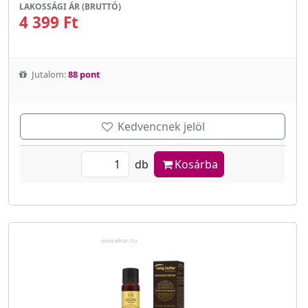
LAKOSSÁGI ÁR (BRUTTÓ)
4 399 Ft
Jutalom:
88 pont
Kedvencnek jelöl
db
Kosárba