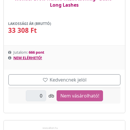
Long Lashes
LAKOSSÁGI ÁR (BRUTTÓ)
33 308 Ft
Jutalom:
666 pont
NEM ELÉRHETŐ!
Kedvencnek jelöl
db
Nem vásárolható!