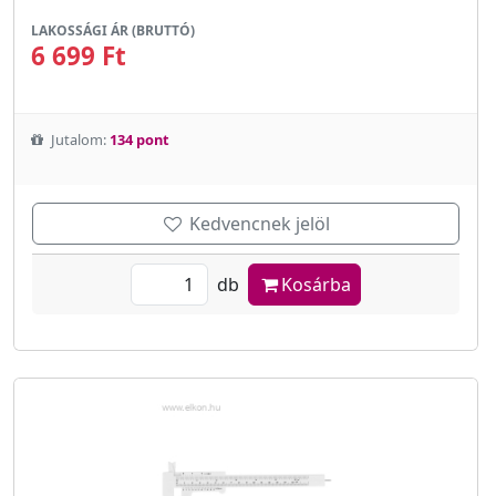
LAKOSSÁGI ÁR (BRUTTÓ)
6 699 Ft
Jutalom:
134 pont
Kedvencnek jelöl
db
Kosárba