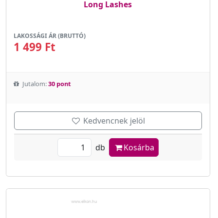
Long Lashes
LAKOSSÁGI ÁR (BRUTTÓ)
1 499 Ft
Jutalom:
30 pont
Kedvencnek jelöl
db
Kosárba