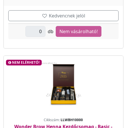
Kedvencnek jelöl
db
Nem vásárolható!
NEM ELÉRHETŐ!
Cikkszám:
LLWBH10000
Wonder Brow Henna Kezdőcsomag - Basic -