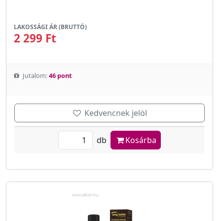
LAKOSSÁGI ÁR (BRUTTÓ)
2 299 Ft
Jutalom:
46 pont
Kedvencnek jelöl
db
Kosárba