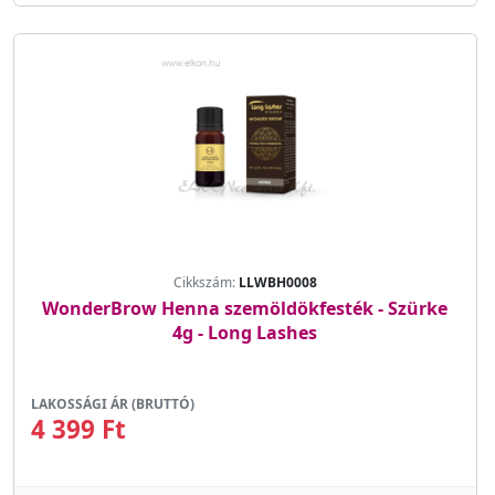
Cikkszám:
LLWBH0008
WonderBrow Henna szemöldökfesték - Szürke
4g - Long Lashes
LAKOSSÁGI ÁR (BRUTTÓ)
4 399 Ft