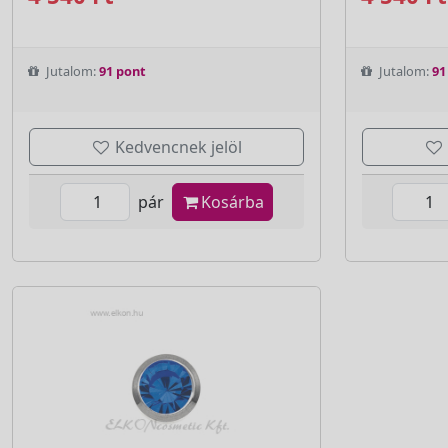
Jutalom:
91 pont
Jutalom:
91
Kedvencnek jelöl
pár
Kosárba