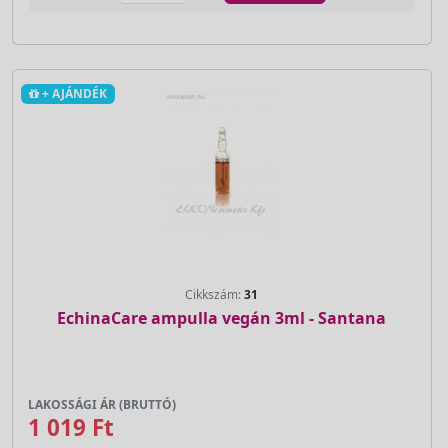
+ AJÁNDÉK
Cikkszám:
31
EchinaCare ampulla vegán 3ml - Santana
LAKOSSÁGI ÁR (BRUTTÓ)
1 019 Ft