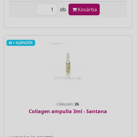
db
Kosárba
+ AJÁNDÉK
Cikkszám:
26
Collagen ampulla 3ml - Santana