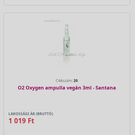
Cikkszám:
20
O2 Oxygen ampulla vegán 3ml - Santana
LAKOSSÁGI ÁR (BRUTTÓ)
1 019 Ft