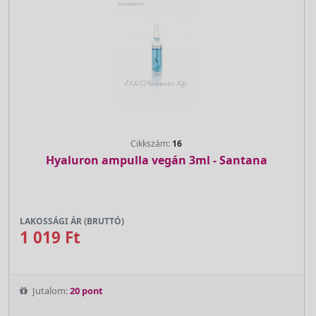
Cikkszám:
16
Hyaluron ampulla vegán 3ml - Santana
LAKOSSÁGI ÁR (BRUTTÓ)
1 019 Ft
Jutalom:
20 pont