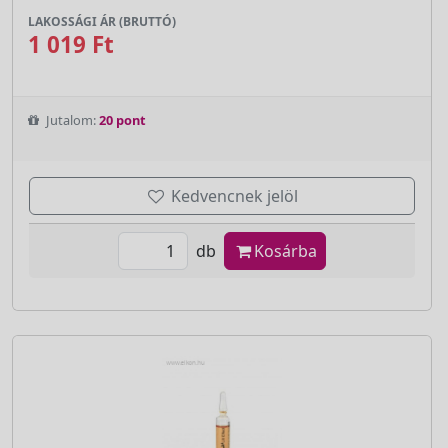
LAKOSSÁGI ÁR (BRUTTÓ)
1 019 Ft
Jutalom:
20 pont
Kedvencnek jelöl
db
Kosárba