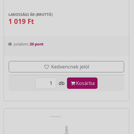
LAKOSSÁGI ÁR (BRUTTÓ)
1 019 Ft
Jutalom:
20 pont
Kedvencnek jelöl
db
Kosárba