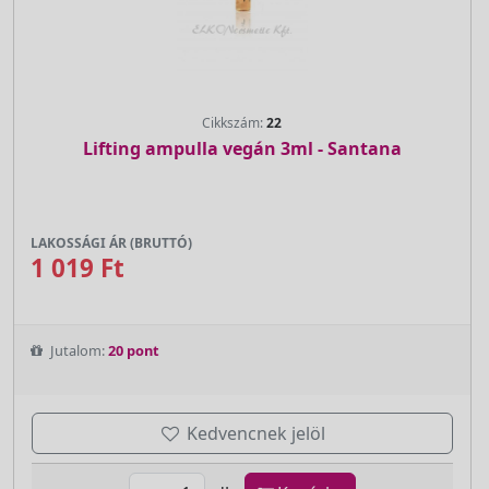
Cikkszám:
22
Lifting ampulla vegán 3ml - Santana
LAKOSSÁGI ÁR (BRUTTÓ)
1 019 Ft
Jutalom:
20 pont
Kedvencnek jelöl