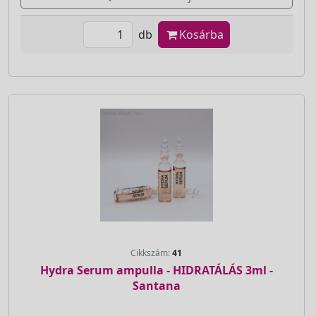
db
Kosárba
Cikkszám:
41
Hydra Serum ampulla - HIDRATÁLÁS 3ml -
Santana