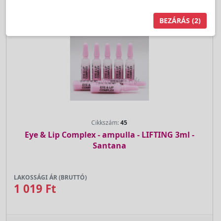
BEZÁRÁS
(1)
Cikkszám:
45
Eye & Lip Complex - ampulla - LIFTING 3ml -
Santana
LAKOSSÁGI ÁR (BRUTTÓ)
1 019 Ft