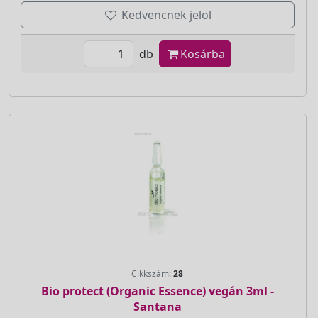
Kedvencnek jelöl
db
Kosárba
Cikkszám:
28
Bio protect (Organic Essence) vegán 3ml -
Santana