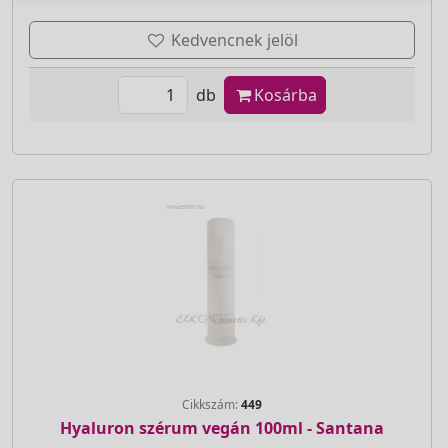
Kedvencnek jelöl
db
Kosárba
Cikkszám:
449
Hyaluron szérum vegán 100ml - Santana