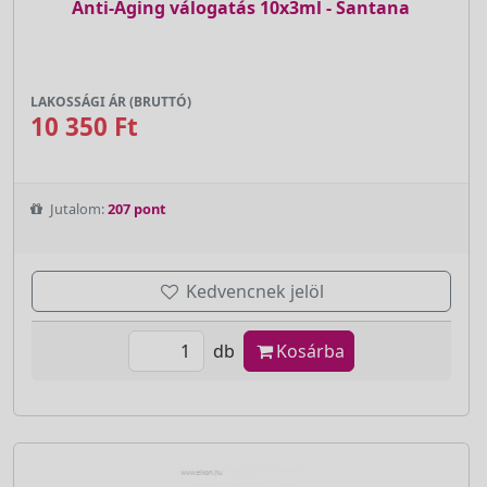
Anti-Aging válogatás 10x3ml - Santana
LAKOSSÁGI ÁR (BRUTTÓ)
10 350 Ft
Jutalom:
207 pont
Kedvencnek jelöl
db
Kosárba