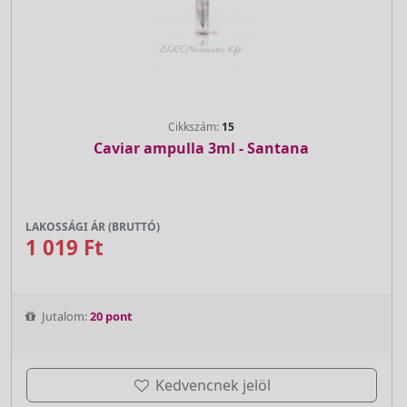
Cikkszám:
15
Caviar ampulla 3ml - Santana
LAKOSSÁGI ÁR (BRUTTÓ)
1 019 Ft
Jutalom:
20 pont
Kedvencnek jelöl