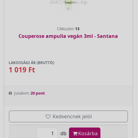
Cikkszám:
13
Couperose ampulla vegán 3ml - Santana
LAKOSSÁGI ÁR (BRUTTÓ)
1 019 Ft
Jutalom:
20 pont
Kedvencnek jelöl
db
Kosárba