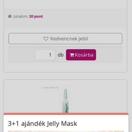
Jutalom:
20 pont
Kedvencnek jelöl
db
Kosárba
3+1 ajándék Jelly Mask