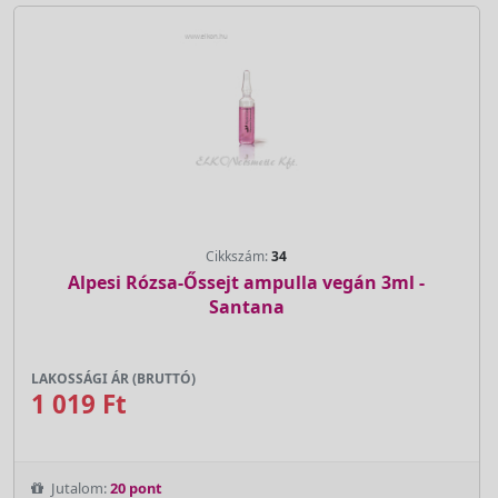
Cikkszám:
34
Alpesi Rózsa-Őssejt ampulla vegán 3ml -
Santana
LAKOSSÁGI ÁR (BRUTTÓ)
1 019 Ft
Jutalom:
20 pont