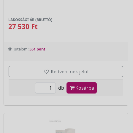
LAKOSSÁGI ÁR (BRUTTÓ)
27 530 Ft
Jutalom:
551 pont
Kedvencnek jelöl
db
Kosárba