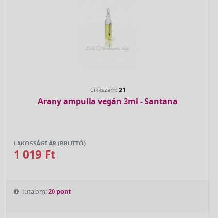
Cikkszám:
21
Arany ampulla vegán 3ml - Santana
LAKOSSÁGI ÁR (BRUTTÓ)
1 019 Ft
Jutalom:
20 pont