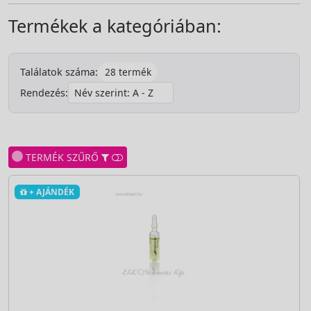
Termékek a kategóriában:
28 termék
Találatok száma:
Rendezés:
TERMÉK SZŰRŐ
+ AJÁNDÉK