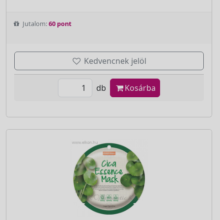
Jutalom:
60 pont
Kedvencnek jelöl
db
Kosárba