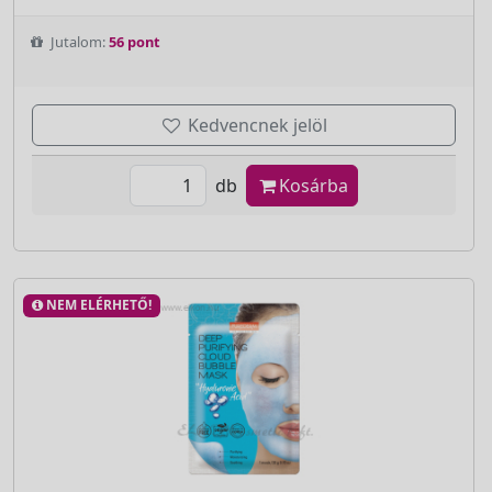
Jutalom:
56 pont
Kedvencnek jelöl
db
Kosárba
NEM ELÉRHETŐ!