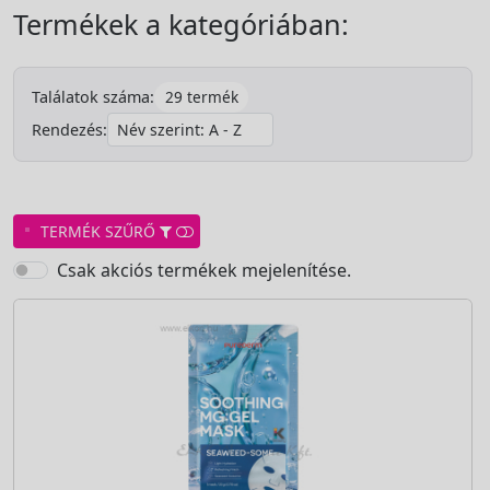
Termékek a kategóriában:
29 termék
Találatok száma:
Rendezés:
TERMÉK SZŰRŐ
Csak akciós termékek mejelenítése.