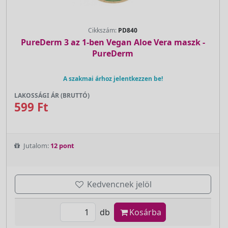
Cikkszám:
PD840
PureDerm 3 az 1-ben Vegan Aloe Vera maszk -
PureDerm
A szakmai árhoz jelentkezzen be!
LAKOSSÁGI ÁR (BRUTTÓ)
599 Ft
Jutalom:
12 pont
Kedvencnek jelöl
db
Kosárba