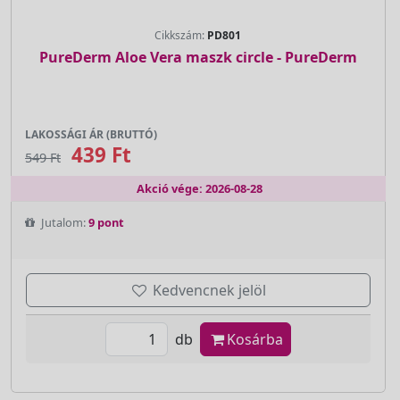
Cikkszám:
PD801
PureDerm Aloe Vera maszk circle - PureDerm
LAKOSSÁGI ÁR (BRUTTÓ)
439 Ft
549 Ft
Akció vége: 2026-08-28
Jutalom:
9 pont
Kedvencnek jelöl
db
Kosárba