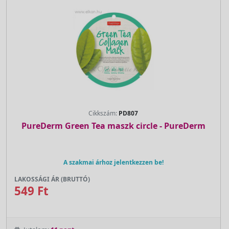
Cikkszám:
PD807
PureDerm Green Tea maszk circle - PureDerm
A szakmai árhoz jelentkezzen be!
LAKOSSÁGI ÁR (BRUTTÓ)
549 Ft