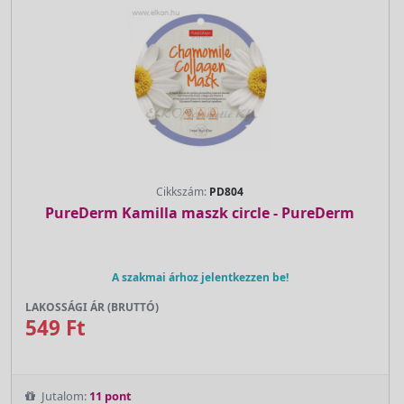
Cikkszám:
PD804
PureDerm Kamilla maszk circle - PureDerm
A szakmai árhoz jelentkezzen be!
LAKOSSÁGI ÁR (BRUTTÓ)
549 Ft
Jutalom:
11 pont