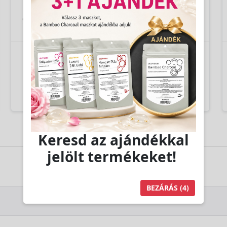
FODRÁSZ
FÜLBEVALÓK
KELLÉKEK
Keresd az ajándékkal
jelölt termékeket!
BEZÁRÁS
(3)