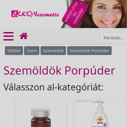
SMINK
Szem
Szemöldök
Szemöldök Porpúder
Szemöldök Porpúder
Válasszon al-kategóriát: