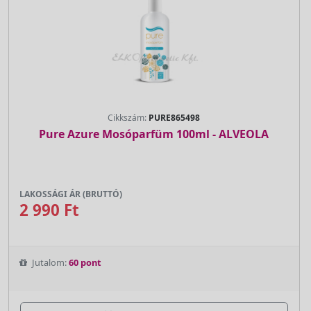
Cikkszám:
PURE865498
Pure Azure Mosóparfüm 100ml - ALVEOLA
LAKOSSÁGI ÁR (BRUTTÓ)
2 990 Ft
Jutalom:
60 pont