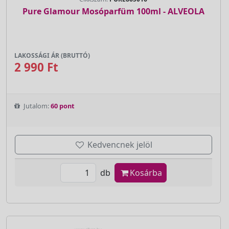
Pure Glamour Mosóparfüm 100ml - ALVEOLA
LAKOSSÁGI ÁR (BRUTTÓ)
2 990 Ft
Jutalom:
60 pont
Kedvencnek jelöl
db
Kosárba