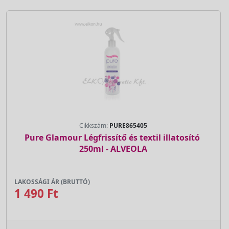
Cikkszám:
PURE865405
Pure Glamour Légfrissítő és textil illatosító 
250ml - ALVEOLA
LAKOSSÁGI ÁR (BRUTTÓ)
1 490 Ft