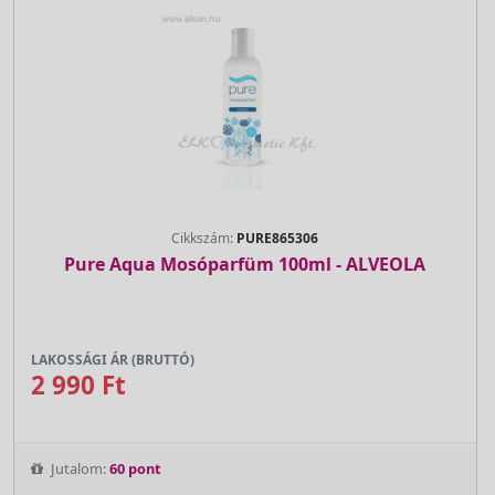
Cikkszám:
PURE865306
Pure Aqua Mosóparfüm 100ml - ALVEOLA
LAKOSSÁGI ÁR (BRUTTÓ)
2 990 Ft
Jutalom:
60 pont