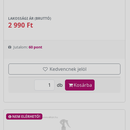
LAKOSSÁGI ÁR (BRUTTÓ)
2 990 Ft
Jutalom:
60 pont
Kedvencnek jelöl
db
Kosárba
NEM ELÉRHETŐ!