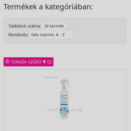
Termékek a kategóriában:
26 termék
Találatok száma:
Rendezés:
TERMÉK SZŰRŐ