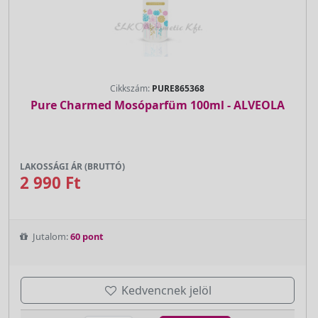
Cikkszám:
PURE865368
Pure Charmed Mosóparfüm 100ml - ALVEOLA
LAKOSSÁGI ÁR (BRUTTÓ)
2 990 Ft
Jutalom:
60 pont
Kedvencnek jelöl