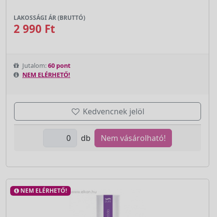
LAKOSSÁGI ÁR (BRUTTÓ)
2 990 Ft
Jutalom:
60 pont
NEM ELÉRHETŐ!
Kedvencnek jelöl
db
Nem vásárolható!
NEM ELÉRHETŐ!