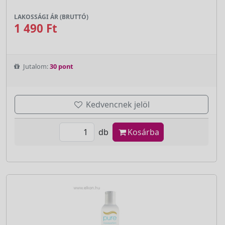
LAKOSSÁGI ÁR (BRUTTÓ)
1 490 Ft
Jutalom:
30 pont
Kedvencnek jelöl
db
Kosárba