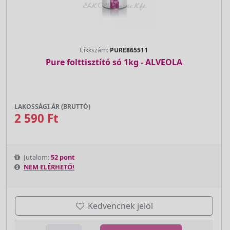
Cikkszám:
PURE865511
Pure folttisztító só 1kg - ALVEOLA
LAKOSSÁGI ÁR (BRUTTÓ)
2 590 Ft
Jutalom:
52 pont
NEM ELÉRHETŐ!
Kedvencnek jelöl