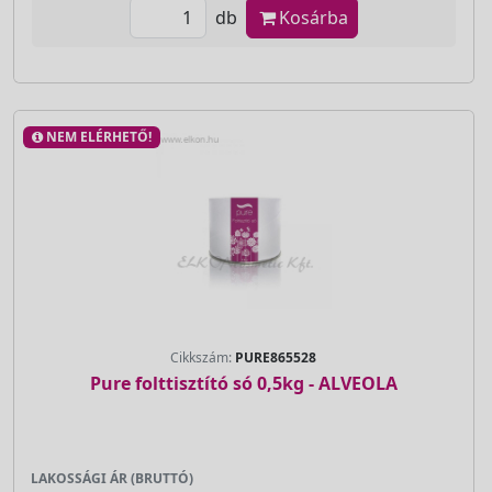
db
Kosárba
NEM ELÉRHETŐ!
Cikkszám:
PURE865528
Pure folttisztító só 0,5kg - ALVEOLA
LAKOSSÁGI ÁR (BRUTTÓ)