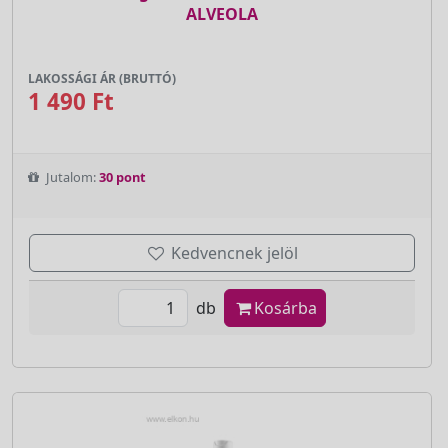
ALVEOLA
LAKOSSÁGI ÁR (BRUTTÓ)
1 490 Ft
Jutalom:
30 pont
Kedvencnek jelöl
db
Kosárba