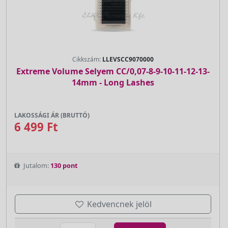
Cikkszám:
LLEVSCC9070000
Extreme Volume Selyem CC/0,07-8-9-10-11-12-13-
14mm - Long Lashes
LAKOSSÁGI ÁR (BRUTTÓ)
6 499 Ft
Jutalom:
130 pont
Kedvencnek jelöl