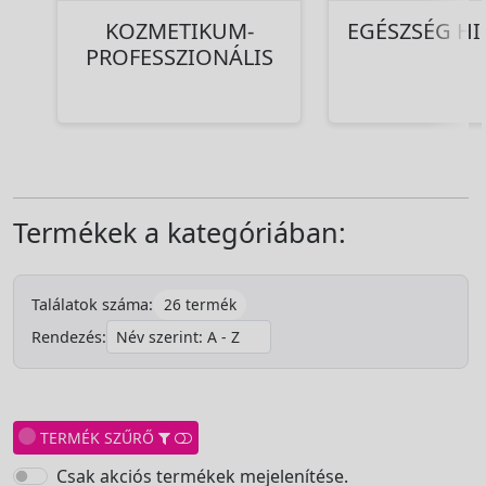
KOZMETIKUM-
EGÉSZSÉG HI
PROFESSZIONÁLIS
Termékek a kategóriában:
26 termék
Találatok száma:
Rendezés:
TERMÉK SZŰRŐ
Csak akciós termékek mejelenítése.