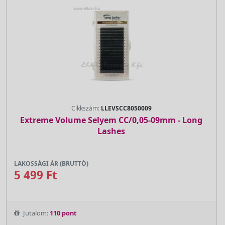
Cikkszám:
LLEVSCC8050009
Extreme Volume Selyem CC/0,05-09mm - Long
Lashes
LAKOSSÁGI ÁR (BRUTTÓ)
5 499 Ft
Jutalom:
110 pont