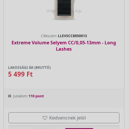
Cikkszám:
LLEVSCC8050013
Extreme Volume Selyem CC/0,05-13mm - Long
Lashes
LAKOSSÁGI ÁR (BRUTTÓ)
5 499 Ft
Jutalom:
110 pont
Kedvencnek jelöl