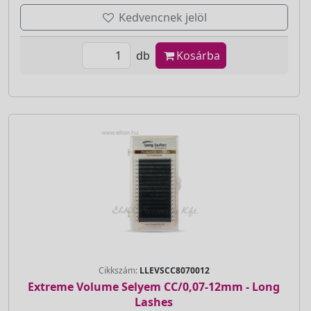
Kedvencnek jelöl
db
Kosárba
Cikkszám:
LLEVSCC8070012
Extreme Volume Selyem CC/0,07-12mm - Long
Lashes