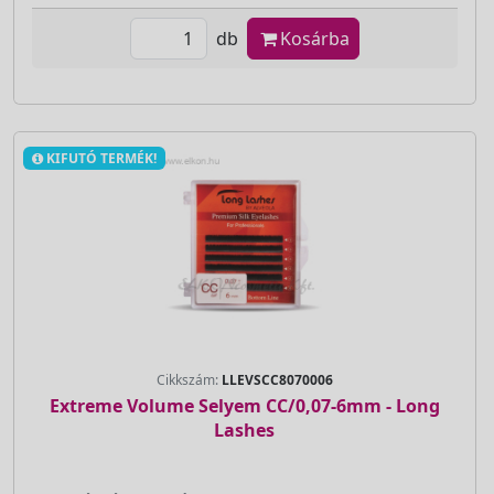
db
Kosárba
KIFUTÓ TERMÉK!
Cikkszám:
LLEVSCC8070006
Extreme Volume Selyem CC/0,07-6mm - Long
Lashes