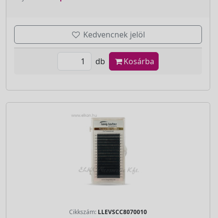
Kedvencnek jelöl
db
Kosárba
Cikkszám:
LLEVSCC8070010