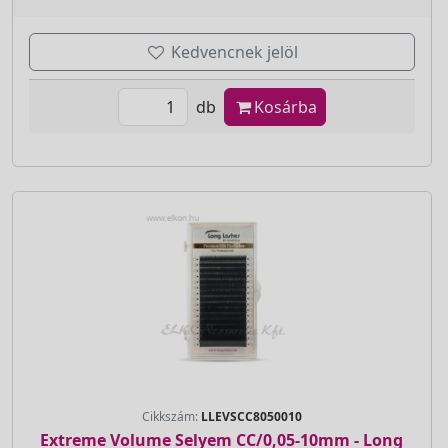
Kedvencnek jelöl
db
Kosárba
Cikkszám:
LLEVSCC8050010
Extreme Volume Selyem CC/0,05-10mm - Long