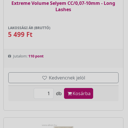
Extreme Volume Selyem CC/0,07-10mm - Long
Lashes
LAKOSSÁGI ÁR (BRUTTÓ)
5 499 Ft
Jutalom:
110 pont
Kedvencnek jelöl
db
Kosárba