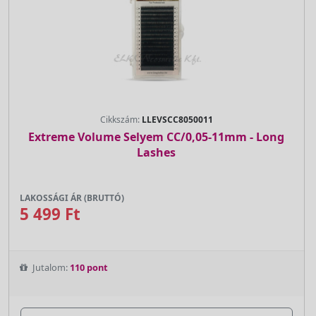
Cikkszám:
LLEVSCC8050011
Extreme Volume Selyem CC/0,05-11mm - Long
Lashes
LAKOSSÁGI ÁR (BRUTTÓ)
5 499 Ft
Jutalom:
110 pont