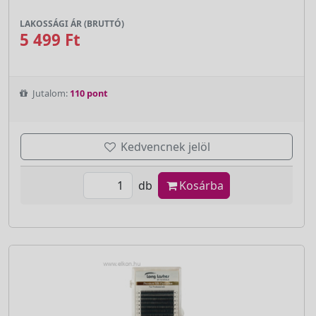
LAKOSSÁGI ÁR (BRUTTÓ)
5 499 Ft
Jutalom:
110 pont
Kedvencnek jelöl
db
Kosárba