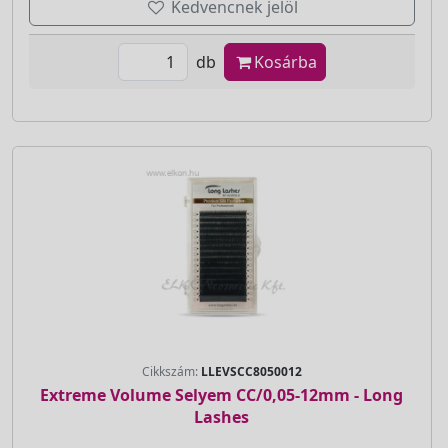
Kedvencnek jelöl
db
Kosárba
Cikkszám:
LLEVSCC8050012
Extreme Volume Selyem CC/0,05-12mm - Long
Lashes