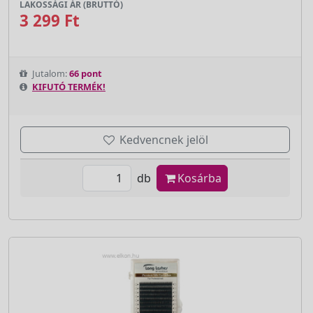
LAKOSSÁGI ÁR (BRUTTÓ)
3 299 Ft
Jutalom:
66 pont
KIFUTÓ TERMÉK!
Kedvencnek jelöl
db
Kosárba