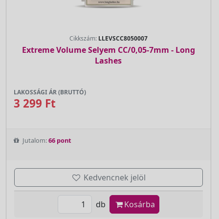
Cikkszám:
LLEVSCC8050007
Extreme Volume Selyem CC/0,05-7mm - Long
Lashes
LAKOSSÁGI ÁR (BRUTTÓ)
3 299 Ft
Jutalom:
66 pont
Kedvencnek jelöl
db
Kosárba