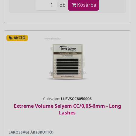
db
Kosárba
AKCIÓ
Cikkszám:
LLEVSCC8050006
Extreme Volume Selyem CC/0,05-6mm - Long
Lashes
LAKOSSÁGI ÁR (BRUTTÓ)