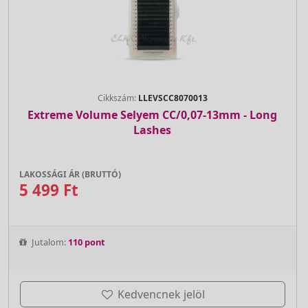
Cikkszám:
LLEVSCC8070013
Extreme Volume Selyem CC/0,07-13mm - Long
Lashes
LAKOSSÁGI ÁR (BRUTTÓ)
5 499 Ft
Jutalom:
110 pont
Kedvencnek jelöl