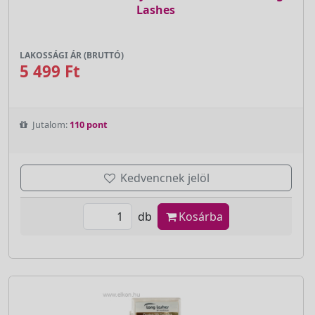
Lashes
LAKOSSÁGI ÁR (BRUTTÓ)
5 499 Ft
Jutalom:
110 pont
Kedvencnek jelöl
db
Kosárba