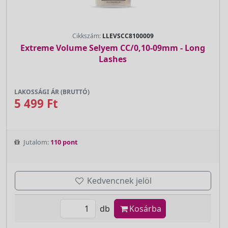
Cikkszám:
LLEVSCC8100009
Extreme Volume Selyem CC/0,10-09mm - Long
Lashes
LAKOSSÁGI ÁR (BRUTTÓ)
5 499 Ft
Jutalom:
110 pont
Kedvencnek jelöl
db
Kosárba