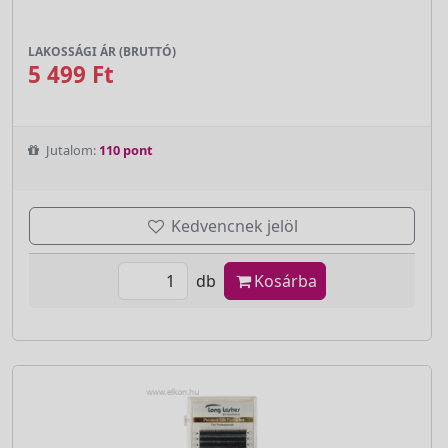
LAKOSSÁGI ÁR (BRUTTÓ)
5 499 Ft
Jutalom:
110 pont
Kedvencnek jelöl
db
Kosárba