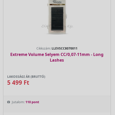
Cikkszám:
LLEVSCC8070011
Extreme Volume Selyem CC/0,07-11mm - Long
Lashes
LAKOSSÁGI ÁR (BRUTTÓ)
5 499 Ft
Jutalom:
110 pont