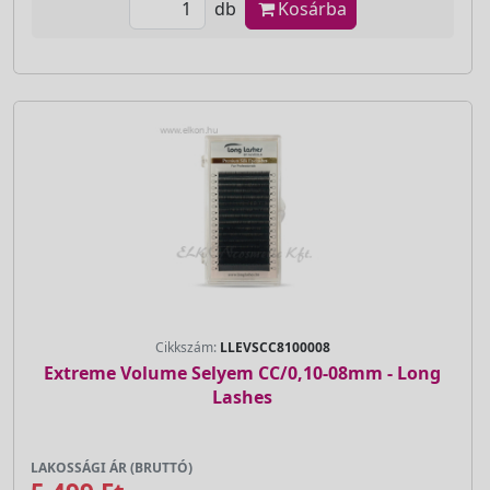
db
Kosárba
Cikkszám:
LLEVSCC8100008
Extreme Volume Selyem CC/0,10-08mm - Long
Lashes
LAKOSSÁGI ÁR (BRUTTÓ)