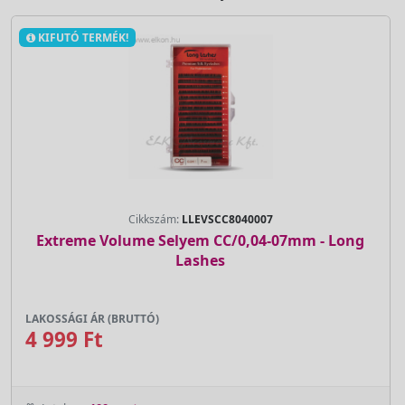
KIFUTÓ TERMÉK!
Cikkszám:
LLEVSCC8040007
Extreme Volume Selyem CC/0,04-07mm - Long
Lashes
LAKOSSÁGI ÁR (BRUTTÓ)
4 999 Ft