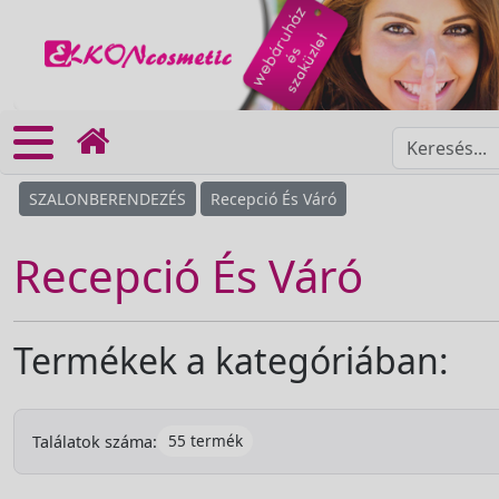
SZALONBERENDEZÉS
Recepció És Váró
Recepció És Váró
Termékek a kategóriában:
55 termék
Találatok száma: