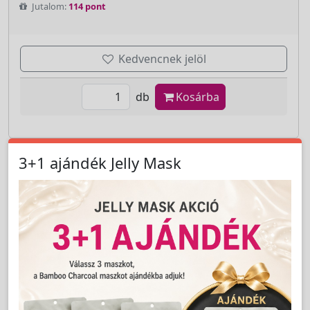
Jutalom:
114 pont
Kedvencnek jelöl
db
Kosárba
3+1 ajándék Jelly Mask
AKCIÓ