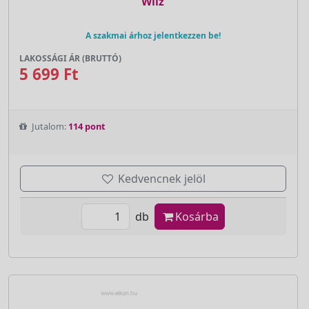
Wilz
A szakmai árhoz jelentkezzen be!
LAKOSSÁGI ÁR (BRUTTÓ)
5 699 Ft
Jutalom:
114 pont
Kedvencnek jelöl
db
Kosárba