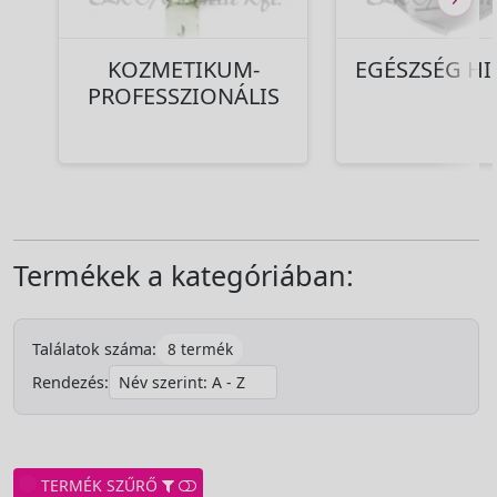
KOZMETIKUM-
EGÉSZSÉG HI
PROFESSZIONÁLIS
Termékek a kategóriában:
8 termék
Találatok száma:
Rendezés:
TERMÉK SZŰRŐ