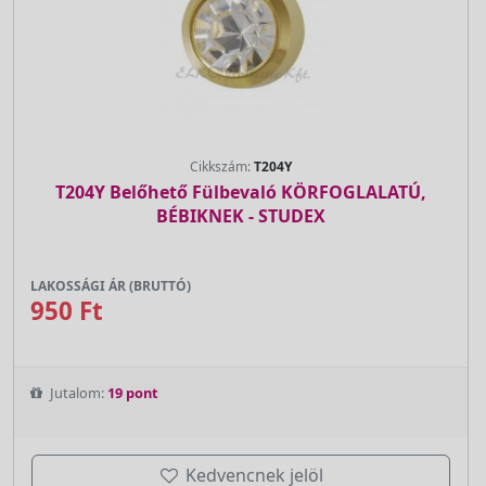
Cikkszám:
T204Y
T204Y Belőhető Fülbevaló KÖRFOGLALATÚ,
BÉBIKNEK - STUDEX
LAKOSSÁGI ÁR (BRUTTÓ)
950 Ft
Jutalom:
19 pont
Kedvencnek jelöl