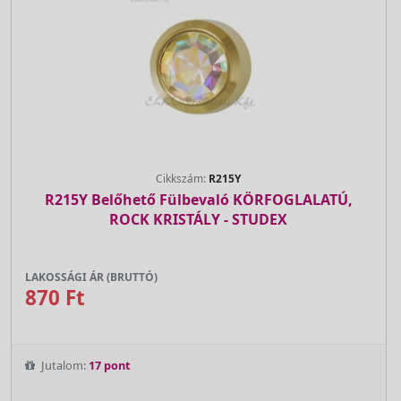
Cikkszám:
R215Y
R215Y Belőhető Fülbevaló KÖRFOGLALATÚ,
ROCK KRISTÁLY - STUDEX
LAKOSSÁGI ÁR (BRUTTÓ)
870 Ft
Jutalom:
17 pont