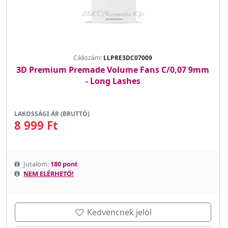
Cikkszám:
LLPRE3DC07009
3D Premium Premade Volume Fans C/0,07 9mm
- Long Lashes
LAKOSSÁGI ÁR (BRUTTÓ)
8 999 Ft
Jutalom:
180 pont
NEM ELÉRHETŐ!
Kedvencnek jelöl