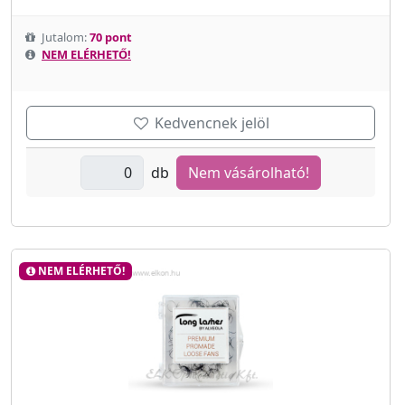
Jutalom:
70 pont
NEM ELÉRHETŐ!
Kedvencnek jelöl
db
Nem vásárolható!
NEM ELÉRHETŐ!