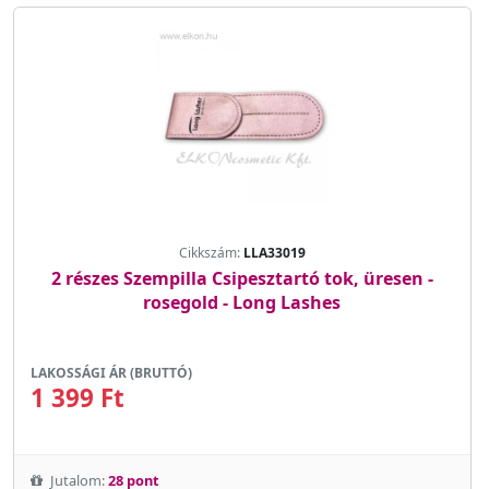
Cikkszám:
LLA33019
2 részes Szempilla Csipesztartó tok, üresen -
rosegold - Long Lashes
LAKOSSÁGI ÁR (BRUTTÓ)
1 399 Ft
Jutalom:
28 pont