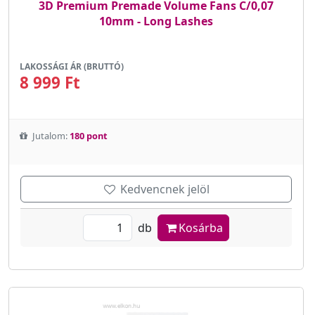
3D Premium Premade Volume Fans C/0,07
10mm - Long Lashes
LAKOSSÁGI ÁR (BRUTTÓ)
8 999 Ft
Jutalom:
180 pont
Kedvencnek jelöl
db
Kosárba