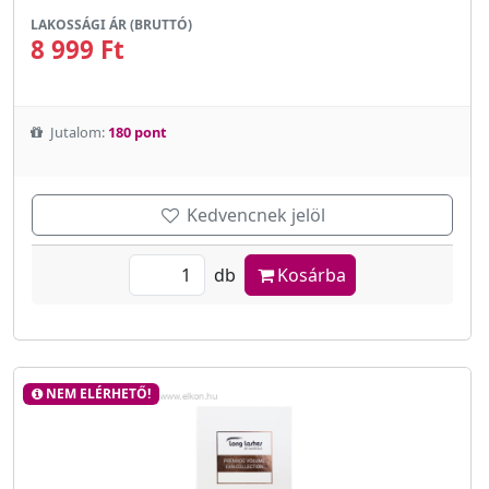
LAKOSSÁGI ÁR (BRUTTÓ)
8 999 Ft
Jutalom:
180 pont
Kedvencnek jelöl
db
Kosárba
NEM ELÉRHETŐ!