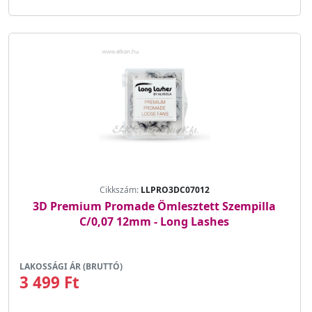
Cikkszám:
LLPRO3DC07012
3D Premium Promade Ömlesztett Szempilla
C/0,07 12mm - Long Lashes
LAKOSSÁGI ÁR (BRUTTÓ)
3 499 Ft