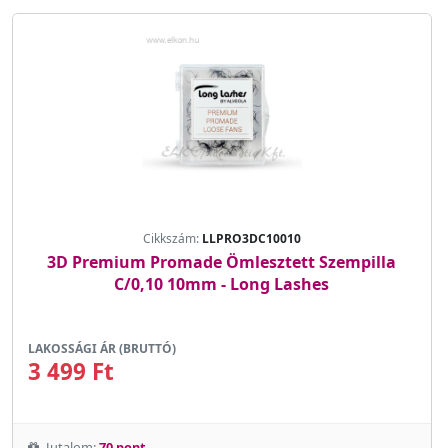
Cikkszám:
LLPRO3DC10010
3D Premium Promade Ömlesztett Szempilla
C/0,10 10mm - Long Lashes
LAKOSSÁGI ÁR (BRUTTÓ)
3 499 Ft
Jutalom:
70 pont