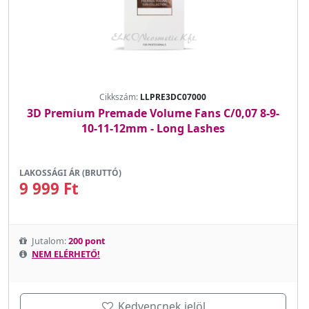
Cikkszám:
LLPRE3DC07000
3D Premium Premade Volume Fans C/0,07 8-9-
10-11-12mm - Long Lashes
LAKOSSÁGI ÁR (BRUTTÓ)
9 999 Ft
Jutalom:
200 pont
NEM ELÉRHETŐ!
Kedvencnek jelöl