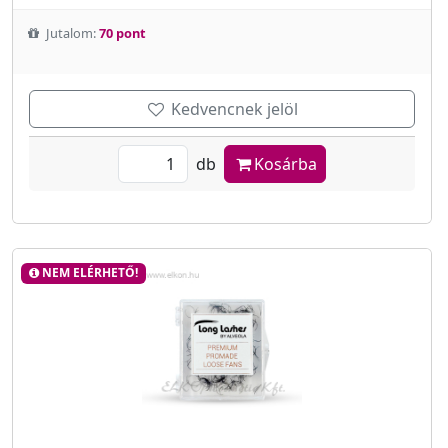
Jutalom:
70 pont
Kedvencnek jelöl
db
Kosárba
NEM ELÉRHETŐ!