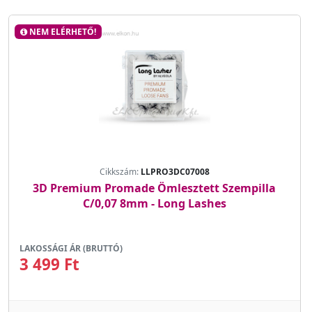
NEM ELÉRHETŐ!
Cikkszám:
LLPRO3DC07008
3D Premium Promade Ömlesztett Szempilla
C/0,07 8mm - Long Lashes
LAKOSSÁGI ÁR (BRUTTÓ)
3 499 Ft