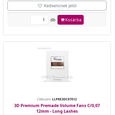
Kedvencnek jelöl
db
Kosárba
Cikkszám:
LLPRE3DC07012
3D Premium Premade Volume Fans C/0,07
12mm - Long Lashes