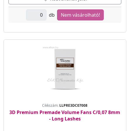
db
Nem vásárolható!
Cikkszám:
LLPRE3DC07008
3D Premium Premade Volume Fans C/0,07 8mm
- Long Lashes