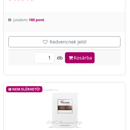
Jutalom:
180 pont
Kedvencnek jelöl
db
Kosárba
NEM ELÉRHETŐ!