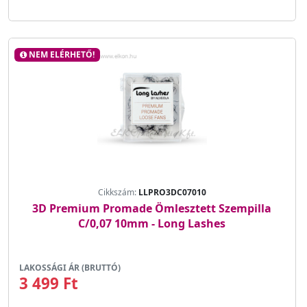
NEM ELÉRHETŐ!
Cikkszám:
LLPRO3DC07010
3D Premium Promade Ömlesztett Szempilla
C/0,07 10mm - Long Lashes
LAKOSSÁGI ÁR (BRUTTÓ)
3 499 Ft