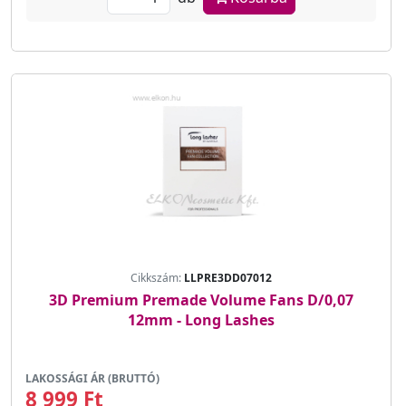
Cikkszám:
LLPRE3DD07012
3D Premium Premade Volume Fans D/0,07
12mm - Long Lashes
LAKOSSÁGI ÁR (BRUTTÓ)
8 999 Ft