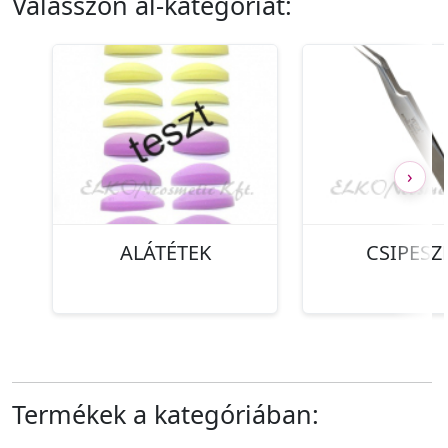
Válasszon al-kategóriát:
›
ALÁTÉTEK
CSIPESZ
Termékek a kategóriában: