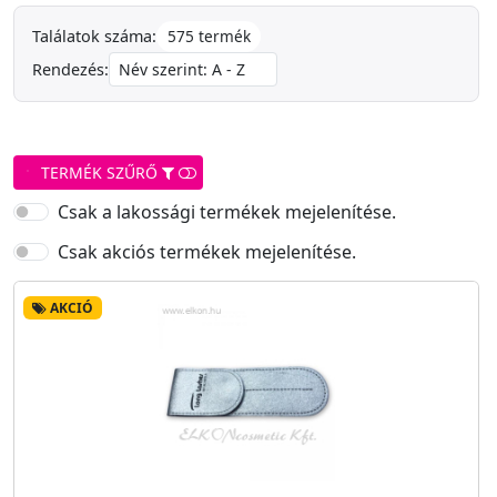
575 termék
Találatok száma:
Rendezés:
TERMÉK SZŰRŐ
Csak a lakossági termékek mejelenítése.
Csak akciós termékek mejelenítése.
AKCIÓ