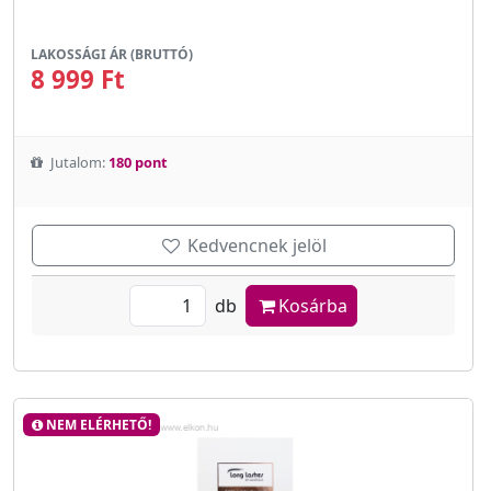
LAKOSSÁGI ÁR (BRUTTÓ)
8 999 Ft
Jutalom:
180 pont
Kedvencnek jelöl
db
Kosárba
NEM ELÉRHETŐ!