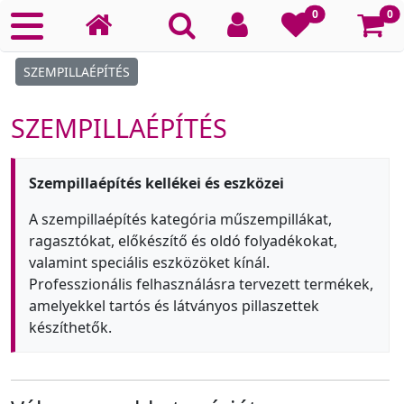
Ko
0
0
SZEMPILLAÉPÍTÉS
SZEMPILLAÉPÍTÉS
Szempillaépítés kellékei és eszközei
A szempillaépítés kategória műszempillákat,
ragasztókat, előkészítő és oldó folyadékokat,
valamint speciális eszközöket kínál.
Professzionális felhasználásra tervezett termékek,
amelyekkel tartós és látványos pillaszettek
készíthetők.