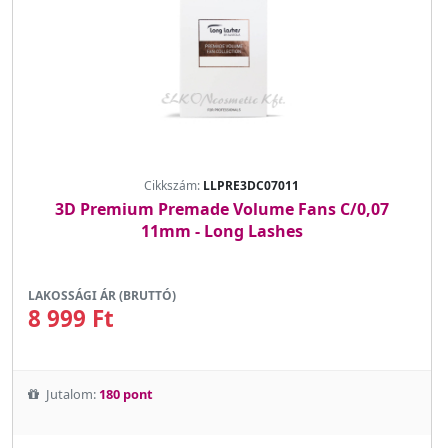
Cikkszám:
LLPRE3DC07011
3D Premium Premade Volume Fans C/0,07
11mm - Long Lashes
LAKOSSÁGI ÁR (BRUTTÓ)
8 999 Ft
Jutalom:
180 pont