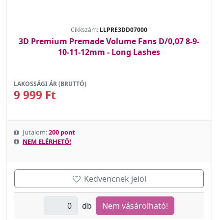
Cikkszám:
LLPRE3DD07000
3D Premium Premade Volume Fans D/0,07 8-9-
10-11-12mm - Long Lashes
LAKOSSÁGI ÁR (BRUTTÓ)
9 999 Ft
Jutalom:
200 pont
NEM ELÉRHETŐ!
Kedvencnek jelöl
db
Nem vásárolható!