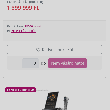
LAKOSSÁGI ÁR (BRUTTÓ)
1 399 999 Ft
Jutalom:
28000 pont
NEM ELÉRHETŐ!
Kedvencnek jelöl
db
Nem vásárolható!
NEM ELÉRHETŐ!