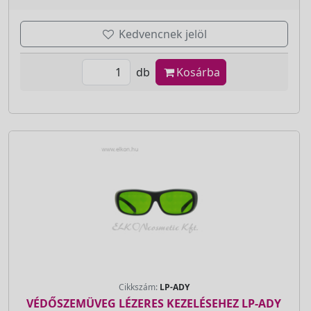
Kedvencnek jelöl
db
Kosárba
Cikkszám:
LP-ADY
VÉDŐSZEMÜVEG LÉZERES KEZELÉSEHEZ LP-ADY