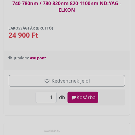
740-780nm / 780-820nm 820-1100nm ND:YAG -
ELKON
LAKOSSÁGI ÁR (BRUTTÓ)
24 900 Ft
Jutalom:
498 pont
Kedvencnek jelöl
db
Kosárba