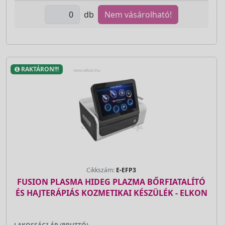
db
Nem vásárolható!
RAKTÁRON!!!
Cikkszám:
E-EFP3
FUSION PLASMA HIDEG PLAZMA BŐRFIATALÍTÓ
ÉS HAJTERÁPIÁS KOZMETIKAI KÉSZÜLÉK - ELKON