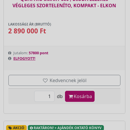
VÉGLEGES SZORTELENÍTO, KOMPAKT - ELKON
LAKOSSÁGI ÁR (BRUTTÓ)
2 890 000 Ft
Jutalom:
57800 pont
ELFOGYOTT!
Kedvencnek jelöl
db
Kosárba
AKCIÓ
RAKTÁRON! + AJÁNDÉK OKTATÓ KÖNYV