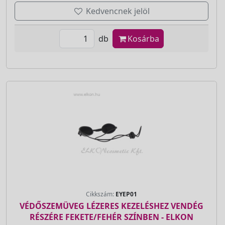
Kedvencnek jelöl
db
Kosárba
Cikkszám:
EYEP01
VÉDŐSZEMÜVEG LÉZERES KEZELÉSHEZ VENDÉG
RÉSZÉRE FEKETE/FEHÉR SZÍNBEN - ELKON