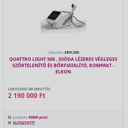
Cikkszám:
EBVL500
QUATTRO LIGHT 500 , DIÓDA LÉZERES VÉGLEGES
SZŐRTELENÍTŐ ÉS BŐRFIATALÍTÓ, KOMPAKT -
ELKON
LAKOSSÁGI ÁR (BRUTTÓ)
2 190 000 Ft
Jutalom:
43800 pont
ELFOGYOTT!