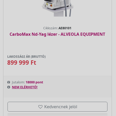
Cikkszám:
AE80101
CarboMax Nd-Yag lézer - ALVEOLA EQUIPMENT
LAKOSSÁGI ÁR (BRUTTÓ)
899 999 Ft
Jutalom:
18000 pont
NEM ELÉRHETŐ!
Kedvencnek jelöl