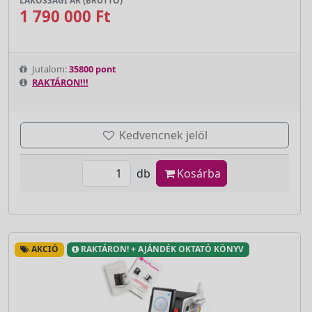
LAKOSSÁGI ÁR (BRUTTÓ)
1 790 000 Ft
Jutalom:
35800 pont
RAKTÁRON!!!
Kedvencnek jelöl
db
Kosárba
AKCIÓ
RAKTÁRON! + AJÁNDÉK OKTATÓ KÖNYV