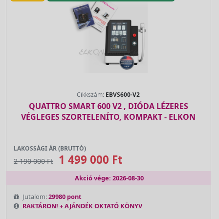
Cikkszám:
EBVS600-V2
QUATTRO SMART 600 V2 , DIÓDA LÉZERES
VÉGLEGES SZORTELENÍTO, KOMPAKT - ELKON
LAKOSSÁGI ÁR (BRUTTÓ)
1 499 000 Ft
2 190 000 Ft
Akció vége: 2026-08-30
Jutalom:
29980 pont
RAKTÁRON! + AJÁNDÉK OKTATÓ KÖNYV