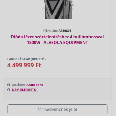
Cikkszám:
AE80808
Dióda lézer szőrtelenítéshez 4 hullámhosszal
1800W - ALVEOLA EQUIPMENT
LAKOSSÁGI ÁR (BRUTTÓ)
4 499 999 Ft
Jutalom:
90000 pont
NEM ELÉRHETŐ!
Kedvencnek jelöl