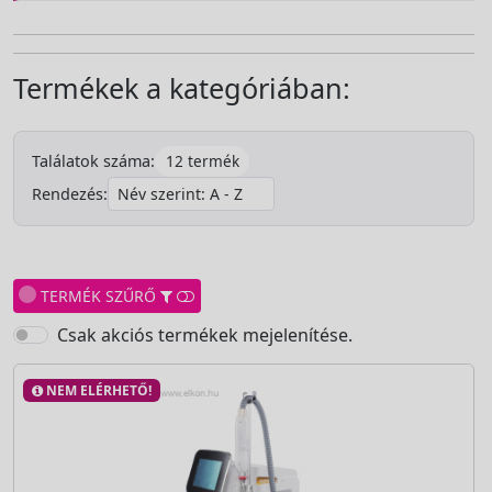
Termékek a kategóriában:
12 termék
Találatok száma:
Rendezés:
TERMÉK SZŰRŐ
Csak akciós termékek mejelenítése.
NEM ELÉRHETŐ!