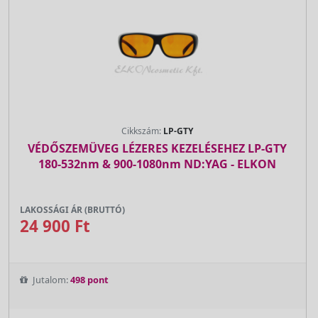
Cikkszám:
LP-GTY
VÉDŐSZEMÜVEG LÉZERES KEZELÉSEHEZ LP-GTY
180-532nm & 900-1080nm ND:YAG - ELKON
LAKOSSÁGI ÁR (BRUTTÓ)
24 900 Ft
Jutalom:
498 pont