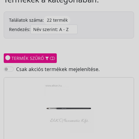
22 termék
Találatok száma:
Rendezés:
TERMÉK SZŰRŐ
Csak akciós termékek mejelenítése.