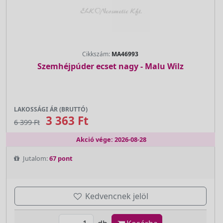
Cikkszám:
MA46993
Szemhéjpúder ecset nagy - Malu Wilz
LAKOSSÁGI ÁR (BRUTTÓ)
3 363 Ft
6 399 Ft
Akció vége: 2026-08-28
Jutalom:
67 pont
Kedvencnek jelöl