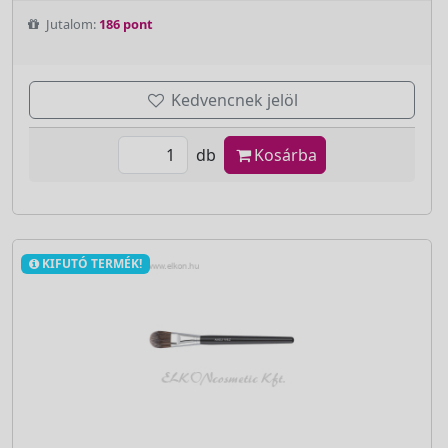
Jutalom:
186 pont
Kedvencnek jelöl
db
Kosárba
KIFUTÓ TERMÉK!