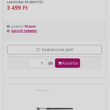
LAKOSSÁGI ÁR (BRUTTÓ)
3 499 Ft
Jutalom:
70 pont
KIFUTÓ TERMÉK!
Kedvencnek jelöl
db
Kosárba