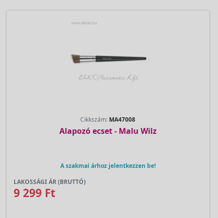
Cikkszám:
MA47008
Alapozó ecset - Malu Wilz
A szakmai árhoz jelentkezzen be!
LAKOSSÁGI ÁR (BRUTTÓ)
9 299 Ft