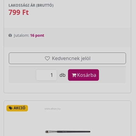
LAKOSSÁGI ÁR (BRUTTÓ)
799 Ft
Jutalom:
16 pont
Kedvencnek jelöl
db
Kosárba
AKCIÓ