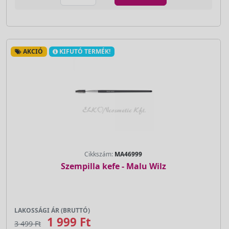
AKCIÓ
KIFUTÓ TERMÉK!
Cikkszám:
MA46999
Szempilla kefe - Malu Wilz
LAKOSSÁGI ÁR (BRUTTÓ)
1 999 Ft
3 499 Ft