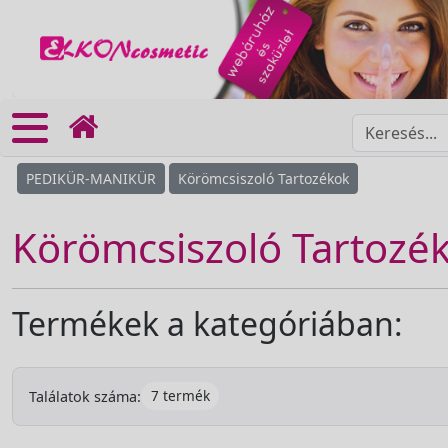
PEDIKÜR-MANIKÜR
Körömcsiszoló Tartozékok
Körömcsiszoló Tartozé
Termékek a kategóriában:
7 termék
Találatok száma: