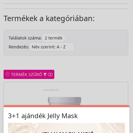
Termékek a kategóriában:
2 termék
Találatok száma:
Rendezés:
TERMÉK SZŰRŐ
3+1 ajándék Jelly Mask