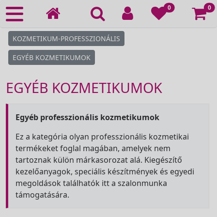
Ko
0
0
KOZMETIKUM-PROFESSZIONÁLIS
EGYÉB KOZMETIKUMOK
EGYÉB KOZMETIKUMOK
Egyéb professzionális kozmetikumok
Ez a kategória olyan professzionális kozmetikai
termékeket foglal magában, amelyek nem
tartoznak külön márkasorozat alá. Kiegészítő
kezelőanyagok, speciális készítmények és egyedi
megoldások találhatók itt a szalonmunka
támogatására.