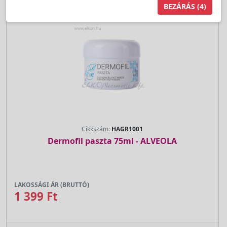
BEZÁRÁS
(4)
Cikkszám:
HAGR1001
Dermofil paszta 75ml - ALVEOLA
LAKOSSÁGI ÁR (BRUTTÓ)
1 399 Ft