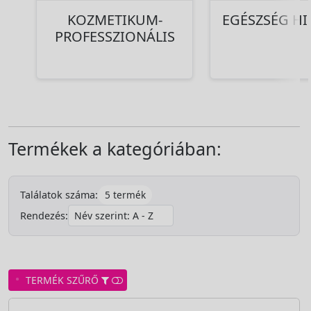
KOZMETIKUM-
EGÉSZSÉG HI
PROFESSZIONÁLIS
Termékek a kategóriában:
5 termék
Találatok száma:
Rendezés:
TERMÉK SZŰRŐ