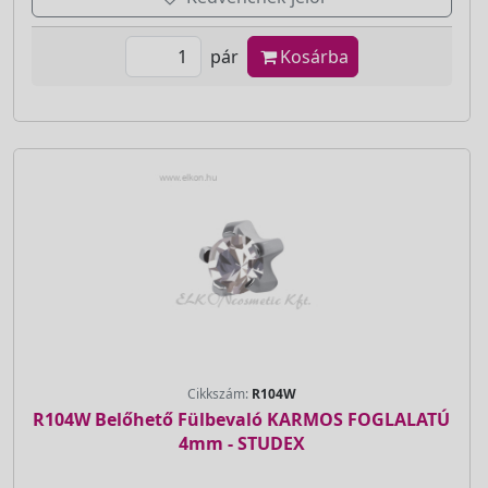
pár
Kosárba
Cikkszám:
R104W
R104W Belőhető Fülbevaló KARMOS FOGLALATÚ
4mm - STUDEX