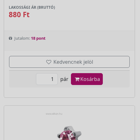
LAKOSSÁGI ÁR (BRUTTÓ)
880 Ft
Jutalom:
18 pont
Kedvencnek jelöl
pár
Kosárba