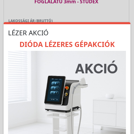
FOGLALATÚ 3mm - STUDEX
LAKOSSÁGI ÁR (BRUTTÓ)
820 Ft
LÉZER AKCIÓ
DIÓDA LÉZERES GÉPAKCIÓK
Jutalom:
16 pont
Kedvencnek jelöl
pár
Kosárba