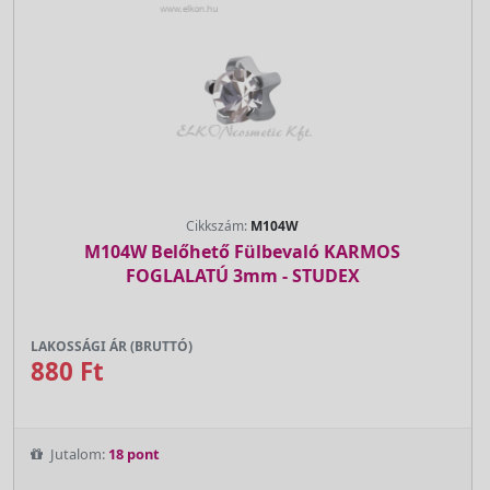
Cikkszám:
M104W
M104W Belőhető Fülbevaló KARMOS
FOGLALATÚ 3mm - STUDEX
LAKOSSÁGI ÁR (BRUTTÓ)
880 Ft
Jutalom:
18 pont