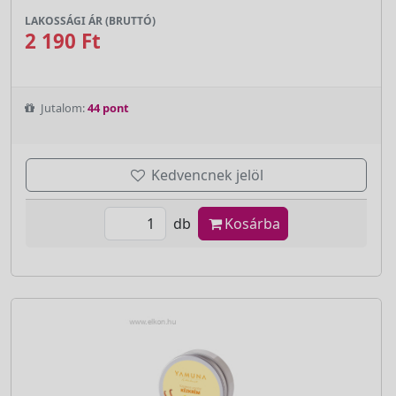
LAKOSSÁGI ÁR (BRUTTÓ)
2 190 Ft
Jutalom:
44 pont
Kedvencnek jelöl
db
Kosárba