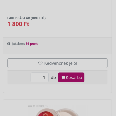
LAKOSSÁGI ÁR (BRUTTÓ)
1 800 Ft
Jutalom:
36 pont
Kedvencnek jelöl
db
Kosárba