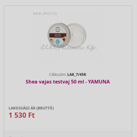
Cikkszám:
LAK_7/45K
Shea vajas testvaj 50 ml - YAMUNA
LAKOSSÁGI ÁR (BRUTTÓ)
1 530 Ft