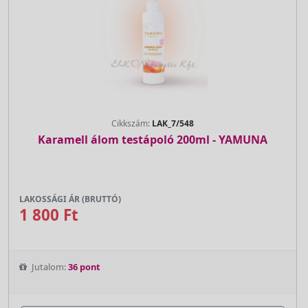
Cikkszám:
LAK_7/548
Karamell álom testápoló 200ml - YAMUNA
LAKOSSÁGI ÁR (BRUTTÓ)
1 800 Ft
Jutalom:
36 pont