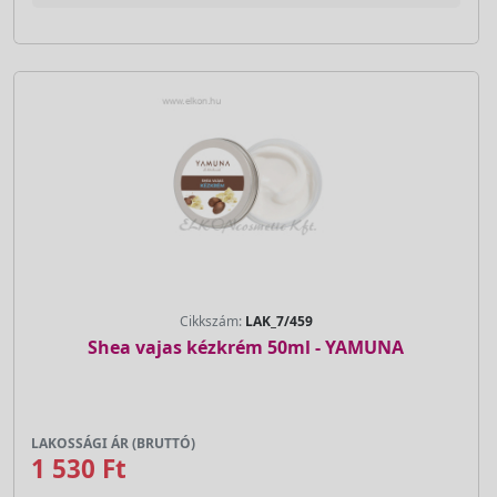
Cikkszám:
LAK_7/459
Shea vajas kézkrém 50ml - YAMUNA
LAKOSSÁGI ÁR (BRUTTÓ)
1 530 Ft