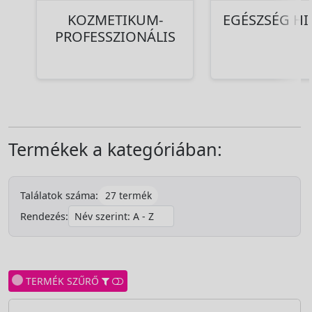
KOZMETIKUM-
EGÉSZSÉG HI
PROFESSZIONÁLIS
Termékek a kategóriában:
27 termék
Találatok száma:
Rendezés:
TERMÉK SZŰRŐ