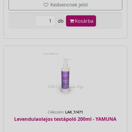
Kedvencnek jelöl
db
Kosárba
Cikkszám:
LAK_7/471
Levendulaolajos testápoló 200ml - YAMUNA