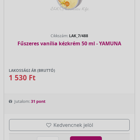
Cikkszám:
LAK_7/488
Fűszeres vanília kézkrém 50 ml - YAMUNA
LAKOSSÁGI ÁR (BRUTTÓ)
1 530 Ft
Jutalom:
31 pont
Kedvencnek jelöl