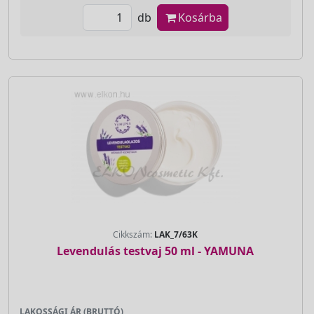
db
Kosárba
Cikkszám:
LAK_7/63K
Levendulás testvaj 50 ml - YAMUNA
LAKOSSÁGI ÁR (BRUTTÓ)