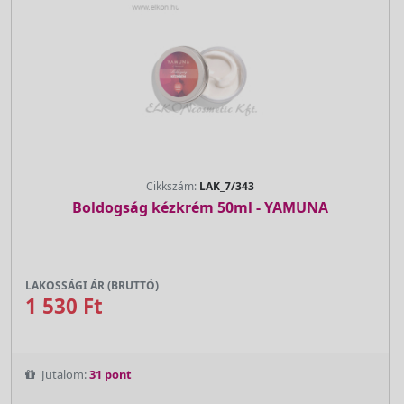
Cikkszám:
LAK_7/343
Boldogság kézkrém 50ml - YAMUNA
LAKOSSÁGI ÁR (BRUTTÓ)
1 530 Ft
Jutalom:
31 pont