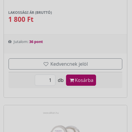
LAKOSSÁGI ÁR (BRUTTÓ)
1 800 Ft
Jutalom:
36 pont
Kedvencnek jelöl
db
Kosárba