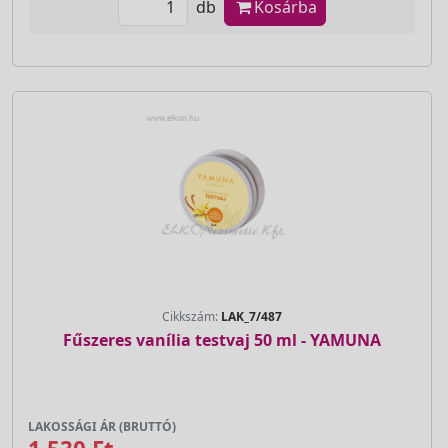
db
Kosárba
Cikkszám:
LAK_7/487
Fűszeres vanília testvaj 50 ml - YAMUNA
LAKOSSÁGI ÁR (BRUTTÓ)