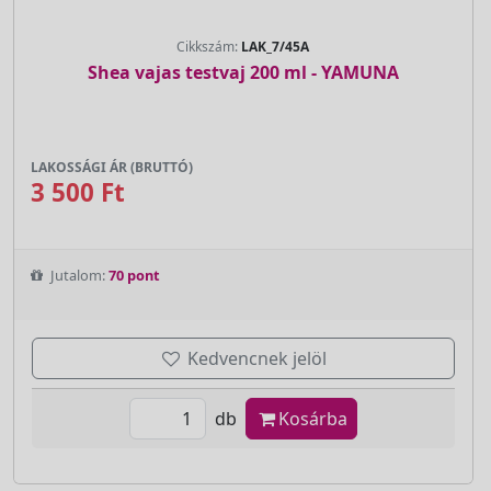
Cikkszám:
LAK_7/45A
Shea vajas testvaj 200 ml - YAMUNA
LAKOSSÁGI ÁR (BRUTTÓ)
3 500 Ft
Jutalom:
70 pont
Kedvencnek jelöl
db
Kosárba