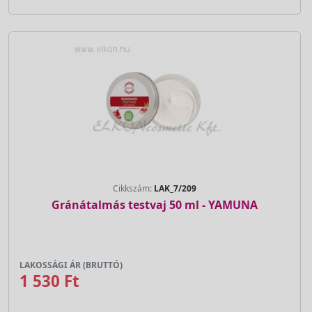
Cikkszám:
LAK_7/209
Gránátalmás testvaj 50 ml - YAMUNA
LAKOSSÁGI ÁR (BRUTTÓ)
1 530 Ft