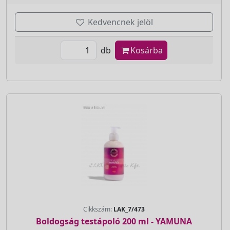
Kedvencnek jelöl
db
Kosárba
Cikkszám:
LAK_7/473
Boldogság testápoló 200 ml - YAMUNA