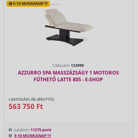
5-10 MUNKANAP !!!
Cikkszám:
123999
AZZURRO SPA MASSZÁZSÁGY 1 MOTOROS
FŰTHETŐ LATTE 805 - E-SHOP
LAKOSSÁGI ÁR (BRUTTÓ)
563 750 Ft
Jutalom:
11275 pont
5-10 MUNKANAP !!!