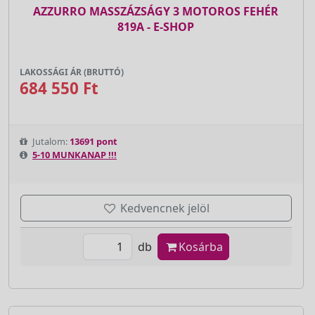
AZZURRO MASSZÁZSÁGY 3 MOTOROS FEHÉR
819A - E-SHOP
LAKOSSÁGI ÁR (BRUTTÓ)
684 550 Ft
Jutalom:
13691 pont
5-10 MUNKANAP !!!
Kedvencnek jelöl
db
Kosárba