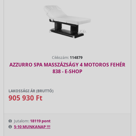
Cikkszám:
114879
AZZURRO SPA MASSZÁZSÁGY 4 MOTOROS FEHÉR
838 - E-SHOP
LAKOSSÁGI ÁR (BRUTTÓ)
905 930 Ft
Jutalom:
18119 pont
5-10 MUNKANAP !!!