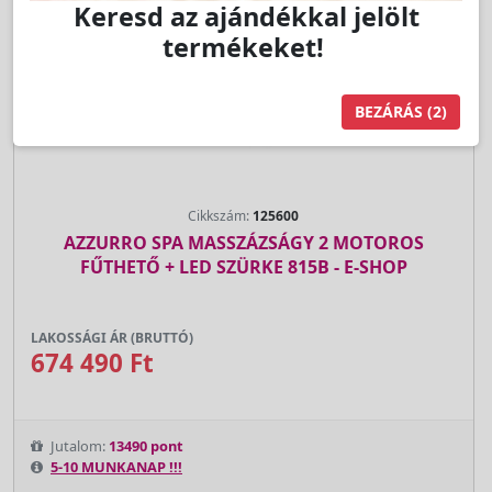
Keresd az ajándékkal jelölt
termékeket!
BEZÁRÁS
(1)
Cikkszám:
125600
AZZURRO SPA MASSZÁZSÁGY 2 MOTOROS
FŰTHETŐ + LED SZÜRKE 815B - E-SHOP
LAKOSSÁGI ÁR (BRUTTÓ)
674 490 Ft
Jutalom:
13490 pont
5-10 MUNKANAP !!!