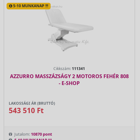
5-10 MUNKANAP !!!
Cikkszám:
111341
AZZURRO MASSZÁZSÁGY 2 MOTOROS FEHÉR 808
- E-SHOP
LAKOSSÁGI ÁR (BRUTTÓ)
543 510 Ft
Jutalom:
10870 pont
5-10 MUNKANAP !!!