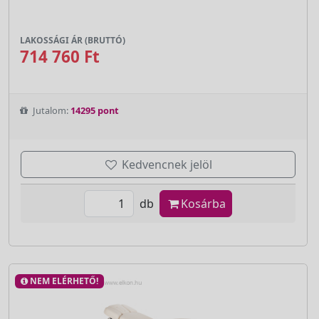
LAKOSSÁGI ÁR (BRUTTÓ)
714 760 Ft
Jutalom:
14295 pont
Kedvencnek jelöl
db
Kosárba
NEM ELÉRHETŐ!