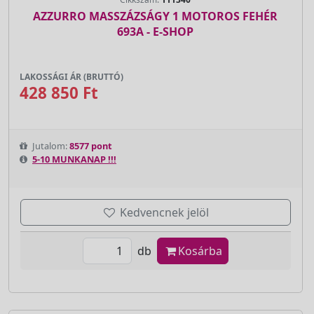
AZZURRO MASSZÁZSÁGY 1 MOTOROS FEHÉR
693A - E-SHOP
LAKOSSÁGI ÁR (BRUTTÓ)
428 850 Ft
Jutalom:
8577 pont
5-10 MUNKANAP !!!
Kedvencnek jelöl
db
Kosárba