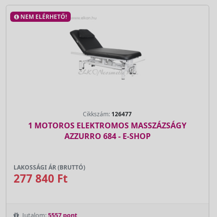
NEM ELÉRHETŐ!
Cikkszám:
126477
1 MOTOROS ELEKTROMOS MASSZÁZSÁGY
AZZURRO 684 - E-SHOP
LAKOSSÁGI ÁR (BRUTTÓ)
277 840 Ft
Jutalom:
5557 pont