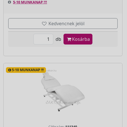
5-10 MUNKANAP !!!
Kedvencnek jelöl
db
Kosárba
5-10 MUNKANAP !!!
Cikkszám:
111340