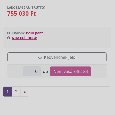
LAKOSSÁGI ÁR (BRUTTÓ)
755 030 Ft
Jutalom:
15101 pont
NEM ELÉRHETŐ!
Kedvencnek jelöl
db
Nem vásárolható!
1
2
»