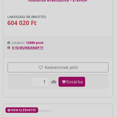
LAKOSSÁGI ÁR (BRUTTÓ)
604 020 Ft
Jutalom:
12080 pont
5-10 MUNKANAP !!!
Kedvencnek jelöl
db
Kosárba
NEM ELÉRHETŐ!