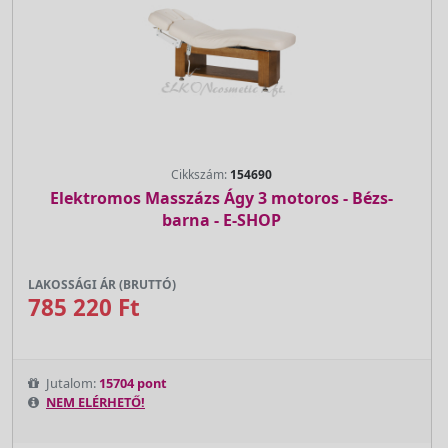
Cikkszám:
154690
Elektromos Masszázs Ágy 3 motoros - Bézs-
barna - E-SHOP
LAKOSSÁGI ÁR (BRUTTÓ)
785 220 Ft
Jutalom:
15704 pont
NEM ELÉRHETŐ!