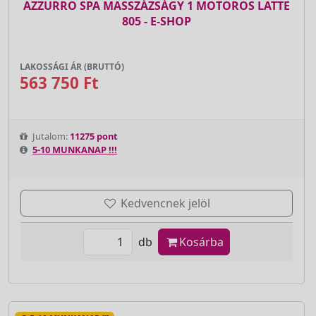
AZZURRO SPA MASSZÁZSÁGY 1 MOTOROS LATTE
805 - E-SHOP
LAKOSSÁGI ÁR (BRUTTÓ)
563 750 Ft
Jutalom:
11275 pont
5-10 MUNKANAP !!!
Kedvencnek jelöl
db
Kosárba