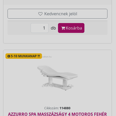
Kedvencnek jelöl
db
Kosárba
5-10 MUNKANAP !!!
Cikkszám:
114880
AZZURRO SPA MASSZÁZSÁGY 4 MOTOROS FEHÉR