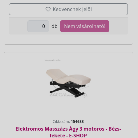
Kedvencnek jelöl
db
Nem vásárolható!
Cikkszám:
154683
Elektromos Masszázs Ágy 3 motoros - Bézs-
fekete - E-SHOP