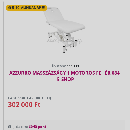
5-10 MUNKANAP !!!
Cikkszám:
111339
AZZURRO MASSZÁZSÁGY 1 MOTOROS FEHÉR 684
- E-SHOP
LAKOSSÁGI ÁR (BRUTTÓ)
302 000 Ft
Jutalom:
6040 pont