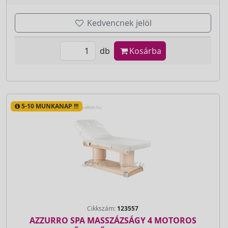
Kedvencnek jelöl
db
Kosárba
5-10 MUNKANAP !!!
Cikkszám:
123557
AZZURRO SPA MASSZÁZSÁGY 4 MOTOROS