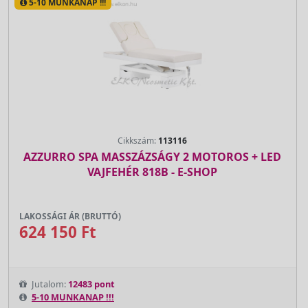
5-10 MUNKANAP !!!
Cikkszám:
113116
AZZURRO SPA MASSZÁZSÁGY 2 MOTOROS + LED
VAJFEHÉR 818B - E-SHOP
LAKOSSÁGI ÁR (BRUTTÓ)
624 150 Ft
Jutalom:
12483 pont
5-10 MUNKANAP !!!