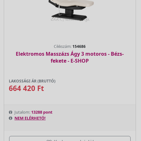
Cikkszám:
154686
Elektromos Masszázs Ágy 3 motoros - Bézs-
fekete - E-SHOP
LAKOSSÁGI ÁR (BRUTTÓ)
664 420 Ft
Jutalom:
13288 pont
NEM ELÉRHETŐ!