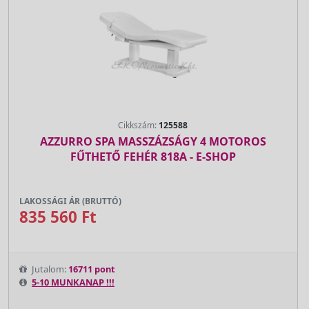
Cikkszám:
125588
AZZURRO SPA MASSZÁZSÁGY 4 MOTOROS
FŰTHETŐ FEHÉR 818A - E-SHOP
LAKOSSÁGI ÁR (BRUTTÓ)
835 560 Ft
Jutalom:
16711 pont
5-10 MUNKANAP !!!