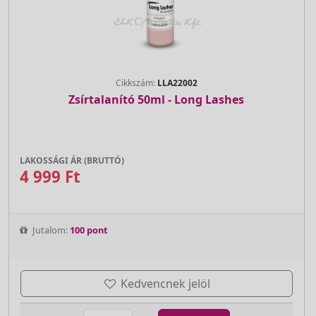
Cikkszám:
LLA22002
Zsírtalanító 50ml - Long Lashes
LAKOSSÁGI ÁR (BRUTTÓ)
4 999 Ft
Jutalom:
100 pont
Kedvencnek jelöl