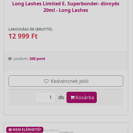
Long Lashes Limited E. Superbonder- dinnyés
20ml - Long Lashes
LAKOSSÁGI ÁR (BRUTTÓ)
12 999 Ft
Jutalom:
260 pont
Kedvencnek jelöl
db
Kosárba
NEM ELÉRHETŐ!