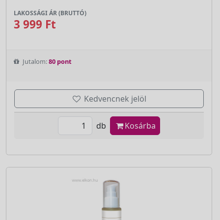
LAKOSSÁGI ÁR (BRUTTÓ)
3 999 Ft
Jutalom:
80 pont
Kedvencnek jelöl
db
Kosárba