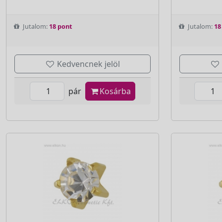
Jutalom:
18 pont
Jutalom:
18
Kedvencnek jelöl
pár
Kosárba