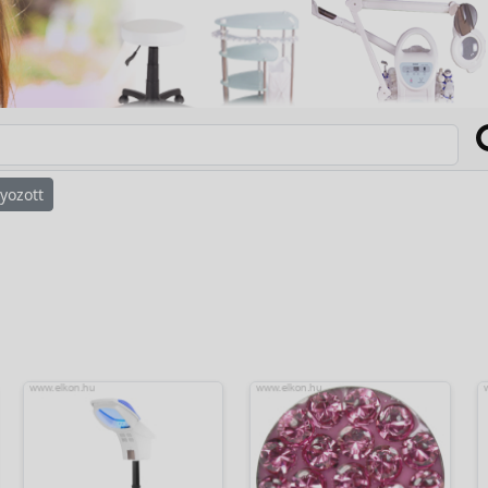
yozott