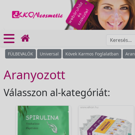
FÜLBEVALÓK
Universal
Kövek Karmos Foglalatban
Aran
Aranyozott
Válasszon al-kategóriát: