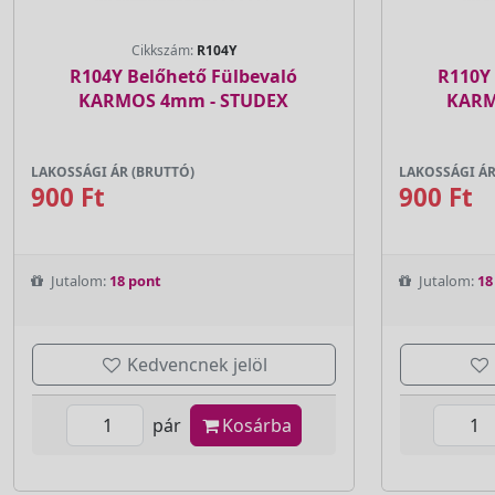
Cikkszám:
R104Y
R104Y Belőhető Fülbevaló
R110Y 
KARMOS 4mm - STUDEX
KARM
LAKOSSÁGI ÁR (BRUTTÓ)
LAKOSSÁGI ÁR
900 Ft
900 Ft
Jutalom:
18 pont
Jutalom:
18
Kedvencnek jelöl
pár
Kosárba