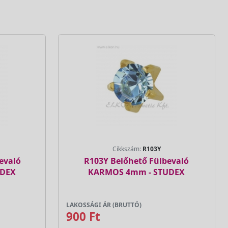
Cikkszám:
R103Y
evaló
R103Y Belőhető Fülbevaló
UDEX
KARMOS 4mm - STUDEX
LAKOSSÁGI ÁR (BRUTTÓ)
900 Ft