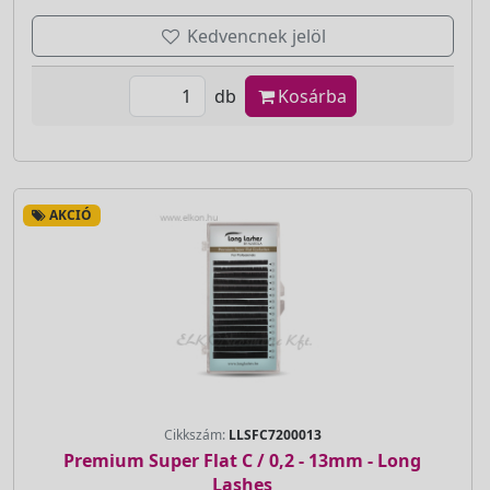
Kedvencnek jelöl
db
Kosárba
AKCIÓ
Cikkszám:
LLSFC7200013
Premium Super Flat C / 0,2 - 13mm - Long
Lashes