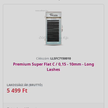
Cikkszám:
LLSFC7150010
Premium Super Flat C / 0,15 - 10mm - Long
Lashes
LAKOSSÁGI ÁR (BRUTTÓ)
5 499 Ft