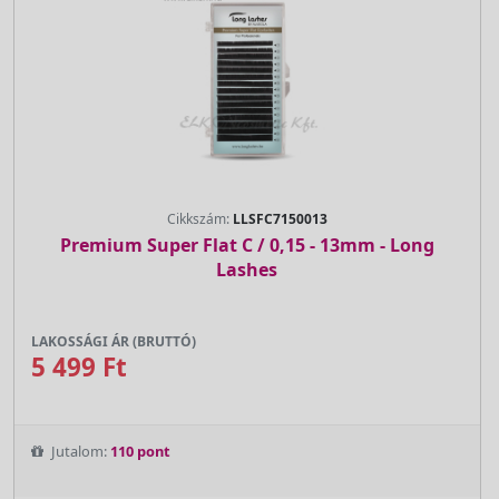
Cikkszám:
LLSFC7150013
Premium Super Flat C / 0,15 - 13mm - Long
Lashes
LAKOSSÁGI ÁR (BRUTTÓ)
5 499 Ft
Jutalom:
110 pont