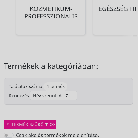
KOZMETIKUM-
EGÉSZSÉG HI
PROFESSZIONÁLIS
Termékek a kategóriában:
4 termék
Találatok száma:
Rendezés:
TERMÉK SZŰRŐ
Csak akciós termékek mejelenítése.