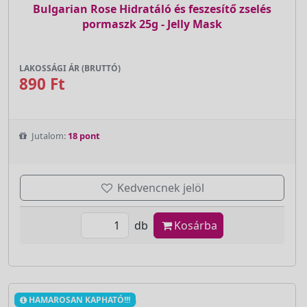
Bulgarian Rose Hidratáló és feszesítő zselés
pormaszk 25g - Jelly Mask
LAKOSSÁGI ÁR (BRUTTÓ)
890 Ft
Jutalom:
18 pont
Kedvencnek jelöl
db
Kosárba
HAMAROSAN KAPHATÓ!!!