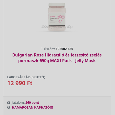
Cikkszám:
EC3002-650
Bulgarian Rose Hidratáló és feszesítő zselés
pormaszk 650g MAXI Pack - Jelly Mask
LAKOSSÁGI ÁR (BRUTTÓ)
12 990 Ft
Jutalom:
260 pont
HAMAROSAN KAPHATÓ!!!