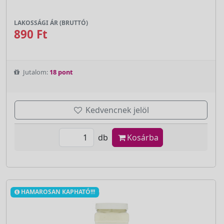
LAKOSSÁGI ÁR (BRUTTÓ)
890 Ft
Jutalom:
18 pont
Kedvencnek jelöl
db
Kosárba
HAMAROSAN KAPHATÓ!!!