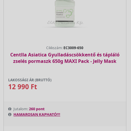
Cikkszám:
EC3009-650
Centlla Asiatica Gyulladáscsökkentő és tápláló
zselés pormaszk 650g MAXI Pack - Jelly Mask
LAKOSSÁGI ÁR (BRUTTÓ)
12 990 Ft
Jutalom:
260 pont
HAMAROSAN KAPHATÓ!!!