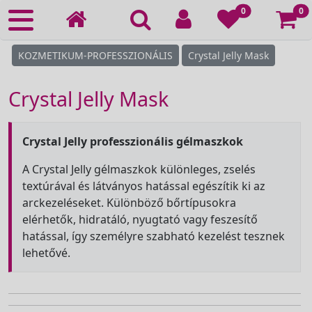
Ko
0
0
KOZMETIKUM-PROFESSZIONÁLIS
Crystal Jelly Mask
Crystal Jelly Mask
Crystal Jelly professzionális gélmaszkok
A Crystal Jelly gélmaszkok különleges, zselés
textúrával és látványos hatással egészítik ki az
arckezeléseket. Különböző bőrtípusokra
elérhetők, hidratáló, nyugtató vagy feszesítő
hatással, így személyre szabható kezelést tesznek
lehetővé.