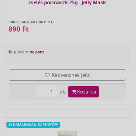
zselés pormaszk 25g - Jelly Mask
LAKOSSÁGI ÁR (BRUTTÓ)
890 Ft
Jutalom:
18 pont
Kedvencnek jelöl
db
Kosárba
HAMAROSAN KAPHATÓ!!!