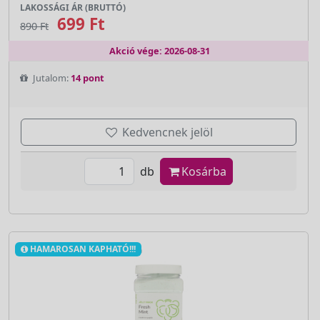
LAKOSSÁGI ÁR (BRUTTÓ)
699 Ft
890 Ft
Akció vége: 2026-08-31
Jutalom:
14 pont
Kedvencnek jelöl
db
Kosárba
HAMAROSAN KAPHATÓ!!!