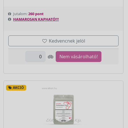
Jutalom:
260 pont
HAMAROSAN KAPHATÓ!!!
Kedvencnek jelöl
db
Nem vásárolható!
AKCIÓ