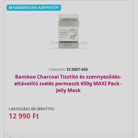
HAMAROSAN KAPHATÓ!!!
Cikkszám:
EC3007-650
Bamboo Charcoal Tisztító és szennyeződés-
eltávolító zselés pormaszk 650g MAXI Pack -
Jelly Mask
LAKOSSÁGI ÁR (BRUTTÓ)
12 990 Ft