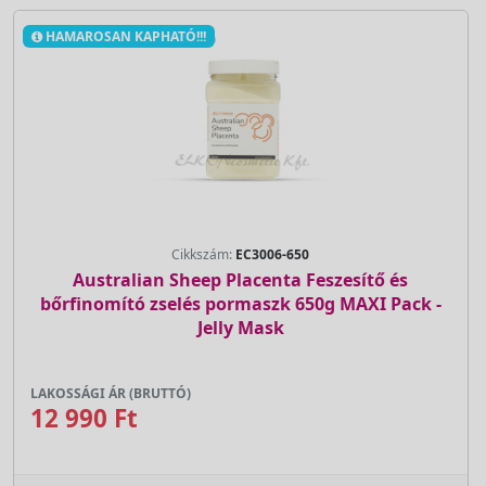
HAMAROSAN KAPHATÓ!!!
Cikkszám:
EC3006-650
Australian Sheep Placenta Feszesítő és
bőrfinomító zselés pormaszk 650g MAXI Pack -
Jelly Mask
LAKOSSÁGI ÁR (BRUTTÓ)
12 990 Ft