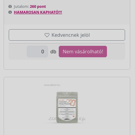
Jutalom:
260 pont
HAMAROSAN KAPHATÓ!!!
Kedvencnek jelöl
db
Nem vásárolható!