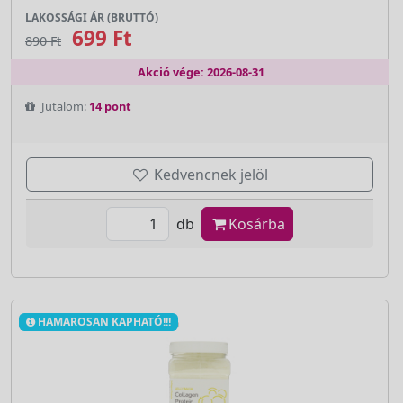
LAKOSSÁGI ÁR (BRUTTÓ)
699 Ft
890 Ft
Akció vége: 2026-08-31
Jutalom:
14 pont
Kedvencnek jelöl
db
Kosárba
HAMAROSAN KAPHATÓ!!!