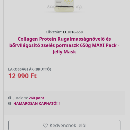
Cikkszám:
EC3016-650
Collagen Protein Rugalmasságnövelő és
bőrvilágosító zselés pormaszk 650g MAXI Pack -
Jelly Mask
LAKOSSÁGI ÁR (BRUTTÓ)
12 990 Ft
Jutalom:
260 pont
HAMAROSAN KAPHATÓ!!!
Kedvencnek jelöl