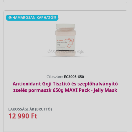
HAMAROSAN KAPHATÓ!!!
Cikkszám:
EC3005-650
Antioxidant Goji Tisztító és szeplőhalványító
zselés pormaszk 650g MAXI Pack - Jelly Mask
LAKOSSÁGI ÁR (BRUTTÓ)
12 990 Ft