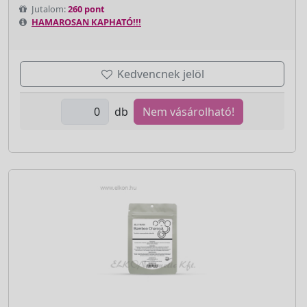
Jutalom:
260 pont
HAMAROSAN KAPHATÓ!!!
Kedvencnek jelöl
db
Nem vásárolható!