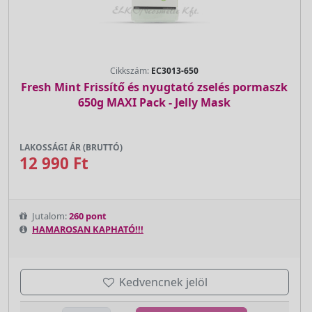
Cikkszám:
EC3013-650
Fresh Mint Frissítő és nyugtató zselés pormaszk
650g MAXI Pack - Jelly Mask
LAKOSSÁGI ÁR (BRUTTÓ)
12 990 Ft
Jutalom:
260 pont
HAMAROSAN KAPHATÓ!!!
Kedvencnek jelöl