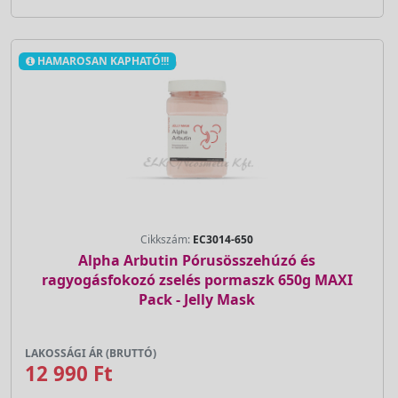
HAMAROSAN KAPHATÓ!!!
Cikkszám:
EC3014-650
Alpha Arbutin Pórusösszehúzó és
ragyogásfokozó zselés pormaszk 650g MAXI
Pack - Jelly Mask
LAKOSSÁGI ÁR (BRUTTÓ)
12 990 Ft