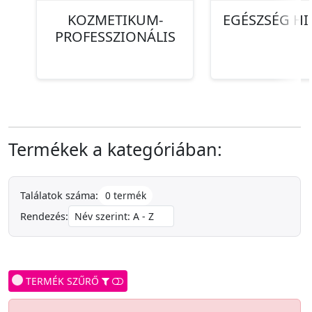
KOZMETIKUM-
EGÉSZSÉG HI
PROFESSZIONÁLIS
Termékek a kategóriában:
0 termék
Találatok száma:
Rendezés:
TERMÉK SZŰRŐ