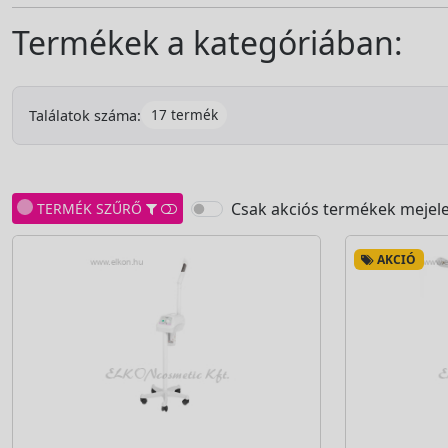
Termékek a kategóriában:
17 termék
Találatok száma:
Csak akciós termékek mejele
TERMÉK SZŰRŐ
AKCIÓ