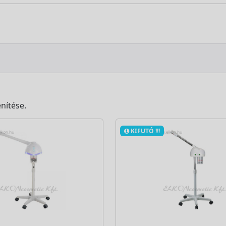
nítése.
KIFUTÓ !!!