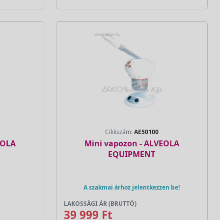
Cikkszám:
AE50100
EOLA
Mini vapozon - ALVEOLA
EQUIPMENT
A szakmai árhoz jelentkezzen be!
LAKOSSÁGI ÁR (BRUTTÓ)
39 999 Ft