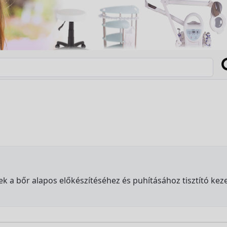
a bőr alapos előkészítéséhez és puhításához tisztító kezelé