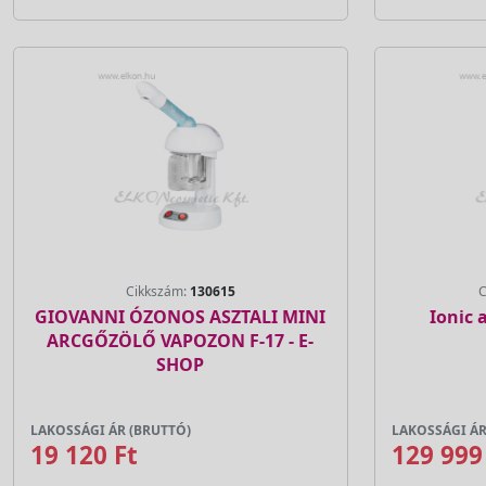
Cikkszám:
130615
C
GIOVANNI ÓZONOS ASZTALI MINI
Ionic 
ARCGŐZÖLŐ VAPOZON F-17 - E-
SHOP
LAKOSSÁGI ÁR (BRUTTÓ)
LAKOSSÁGI ÁR
19 120 Ft
129 999