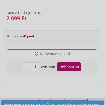
LAKOSSÁGI ÁR (BRUTTÓ)
2 099 Ft
Jutalom:
42 pont
Kedvencnek jelöl
csomag
Kosárba
KOZMETIKAI KÉSZÜLÉK BÉRLÉS
KEZDŐLAP