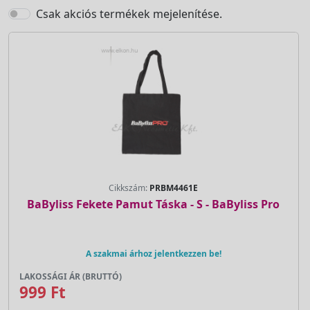
Csak akciós termékek mejelenítése.
Cikkszám:
PRBM4461E
BaByliss Fekete Pamut Táska - S - BaByliss Pro
A szakmai árhoz jelentkezzen be!
LAKOSSÁGI ÁR (BRUTTÓ)
999 Ft