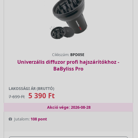
Cikkszám:
BPD05E
Univerzális diffuzor profi hajszárítókhoz -
BaByliss Pro
LAKOSSÁGI ÁR (BRUTTÓ)
5 390 Ft
7 699 Ft
Akció vége: 2026-08-28
Jutalom:
108 pont