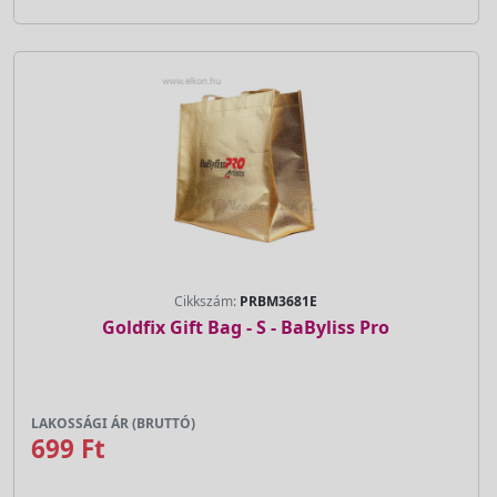
Cikkszám:
PRBM3681E
Goldfix Gift Bag - S - BaByliss Pro
LAKOSSÁGI ÁR (BRUTTÓ)
699 Ft