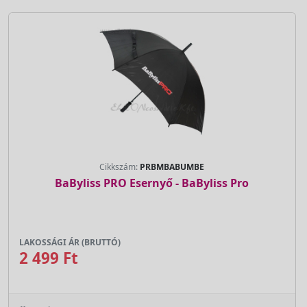
Cikkszám:
PRBMBABUMBE
BaByliss PRO Esernyő - BaByliss Pro
LAKOSSÁGI ÁR (BRUTTÓ)
2 499 Ft