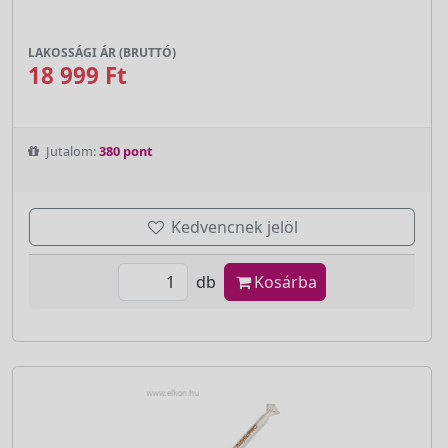
LAKOSSÁGI ÁR (BRUTTÓ)
18 999 Ft
Jutalom:
380 pont
Kedvencnek jelöl
db
Kosárba