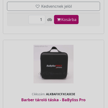
Kedvencnek jelöl
db
Kosárba
Cikkszám:
ALKBAFXCFXCASE3E
Barber tároló táska - BaByliss Pro