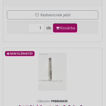
Kedvencnek jelöl
db
Kosárba
NEM ELÉRHETŐ!
Cikkszám:
PRBM3843E