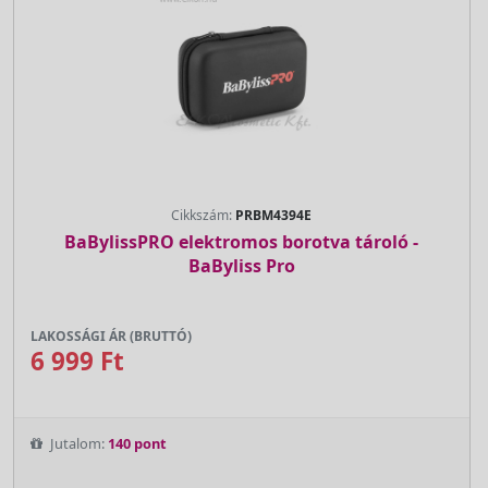
Cikkszám:
PRBM4394E
BaBylissPRO elektromos borotva tároló -
BaByliss Pro
LAKOSSÁGI ÁR (BRUTTÓ)
6 999 Ft
Jutalom:
140 pont