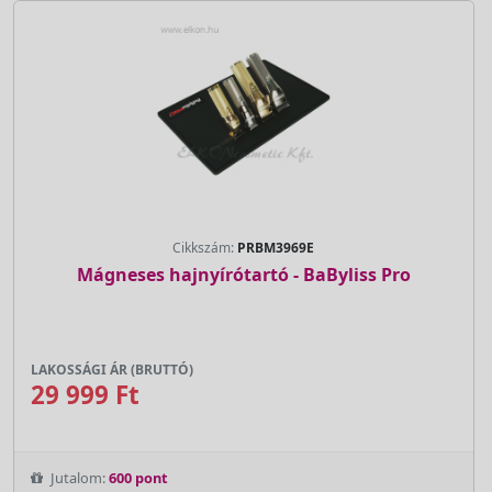
Cikkszám:
PRBM3969E
Mágneses hajnyírótartó - BaByliss Pro
LAKOSSÁGI ÁR (BRUTTÓ)
29 999 Ft
Jutalom:
600 pont