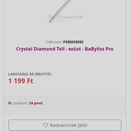
Cikkszám:
PRBM3898E
Crystal Diamond Toll - ezüst - BaByliss Pro
LAKOSSÁGI ÁR (BRUTTÓ)
1 199 Ft
Jutalom:
24 pont
Kedvencnek jelöl