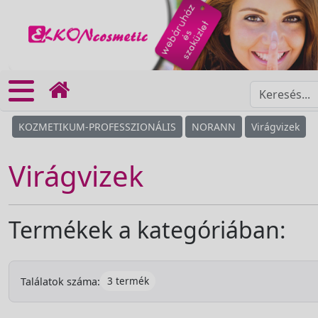
KOZMETIKUM-PROFESSZIONÁLIS
NORANN
Virágvizek
Virágvizek
Termékek a kategóriában:
3 termék
Találatok száma: