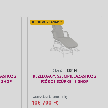
5-10 MUNKANAP !!!
Cikkszám:
133144
ZÁSHOZ 2
KEZELŐÁGY, SZEMPILLÁZÁSHOZ 2
E-SHOP
FIÓKOS SZÜRKE - E-SHOP
LAKOSSÁGI ÁR (BRUTTÓ)
106 700 Ft