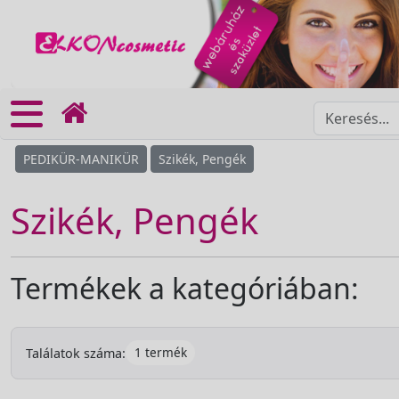
PEDIKÜR-MANIKÜR
Szikék, Pengék
Szikék, Pengék
Termékek a kategóriában:
1 termék
Találatok száma: