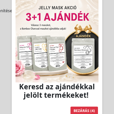
nítése.
Keresd az ajándékkal
jelölt termékeket!
BEZÁRÁS
(4)