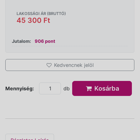
LAKOSSÁGI ÁR (BRUTTÓ)
45 300 Ft
Jutalom:
906 pont
Kedvencnek jelöl
Kosárba
Mennyiség:
db